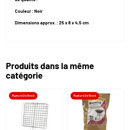
Couleur : Noir
Dimensions approx. : 25 x 8 x 4,5 cm
Produits dans la même
catégorie
Rupture De Stock
Rupture De Stock