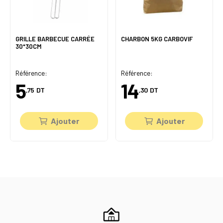
GRILLE BARBECUE CARRÉE
CHARBON 5KG CARBOVIF
30*30CM
Référence:
Référence:
5
14
,75
DT
,30
DT
Ajouter
Ajouter