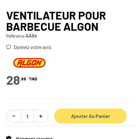
VENTILATEUR POUR
BARBECUE ALGON
AA94
Référence
Donnez votre avis
28
,99
TND
Ajouter Au Panier
Paiement sécurisé