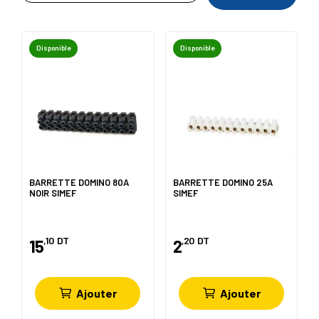
Disponible
Disponible
BARRETTE DOMINO 80A
BARRETTE DOMINO 25A
NOIR SIMEF
SIMEF
,10
DT
,20
DT
15
2
Ajouter
Ajouter