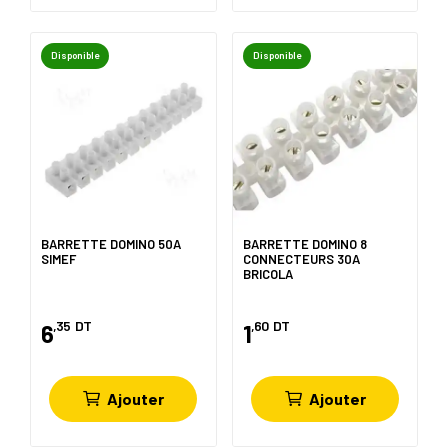
Disponible
Disponible
BARRETTE DOMINO 50A
BARRETTE DOMINO 8
SIMEF
CONNECTEURS 30A
BRICOLA
,35
DT
,60
DT
6
1
Ajouter
Ajouter