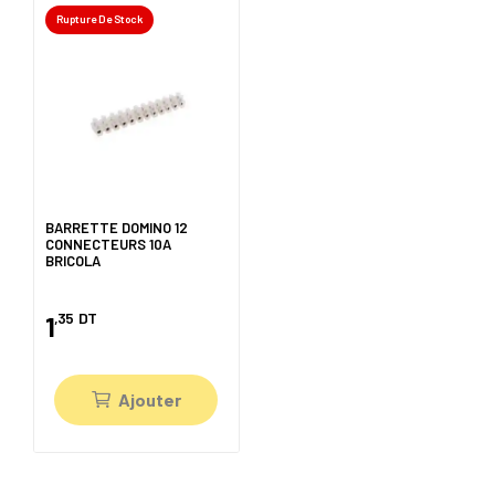
Rupture De Stock
BARRETTE DOMINO 12
CONNECTEURS 10A
BRICOLA
,35
DT
1
Ajouter