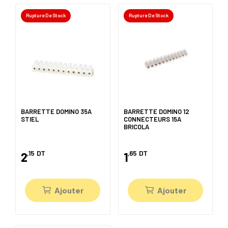
Rupture De Stock
Rupture De Stock
BARRETTE DOMINO 35A
BARRETTE DOMINO 12
STIEL
CONNECTEURS 15A
BRICOLA
,15
DT
,65
DT
2
1
Ajouter
Ajouter