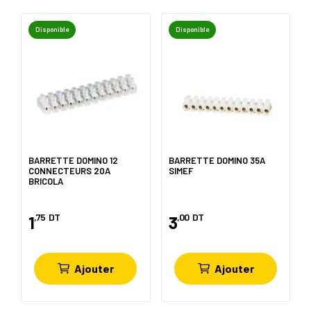
Disponible
Disponible
BARRETTE DOMINO 12
BARRETTE DOMINO 35A
CONNECTEURS 20A
SIMEF
BRICOLA
,75
DT
,00
DT
1
3
Ajouter
Ajouter