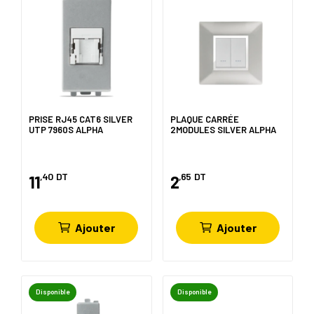
PRISE RJ45 CAT6 SILVER
PLAQUE CARRÉE
UTP 7960S ALPHA
2MODULES SILVER ALPHA
,40
DT
,65
DT
11
2
Ajouter
Ajouter
Disponible
Disponible