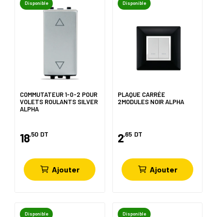
Disponible
Disponible
COMMUTATEUR 1-0-2 POUR
PLAQUE CARRÉE
VOLETS ROULANTS SILVER
2MODULES NOIR ALPHA
ALPHA
,50
DT
,65
DT
18
2
Ajouter
Ajouter
Disponible
Disponible