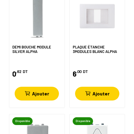
DEMI BOUCHE MODULE
PLAQUE ÉTANCHE
SILVER ALPHA
3MODULES BLANC ALPHA
,62
DT
,00
DT
0
6
Ajouter
Ajouter
Disponible
Disponible