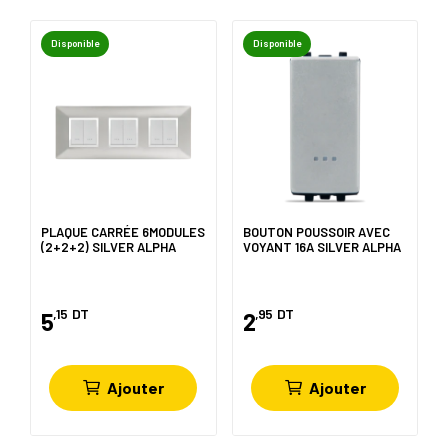
Disponible
Disponible
PLAQUE CARRÉE 6MODULES
BOUTON POUSSOIR AVEC
(2+2+2) SILVER ALPHA
VOYANT 16A SILVER ALPHA
,15
DT
,95
DT
5
2
Ajouter
Ajouter