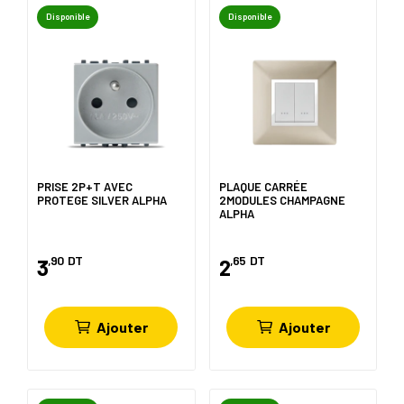
Disponible
Disponible
PRISE 2P+T AVEC
PLAQUE CARRÉE
PROTEGE SILVER ALPHA
2MODULES CHAMPAGNE
ALPHA
,90
DT
,65
DT
3
2
Ajouter
Ajouter