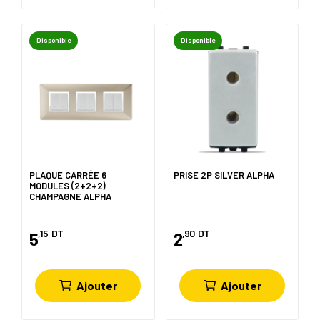
Disponible
Disponible
PLAQUE CARRÉE 6
PRISE 2P SILVER ALPHA
MODULES (2+2+2)
CHAMPAGNE ALPHA
,15
DT
,90
DT
5
2
Ajouter
Ajouter