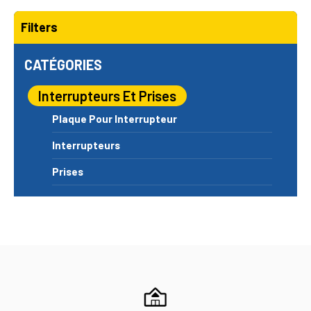
Filters
CATÉGORIES
Interrupteurs Et Prises
Plaque Pour Interrupteur
Interrupteurs
Prises