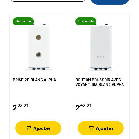
Disponible
Disponible
PRISE 2P BLANC ALPHA
BOUTON POUSSOIR AVEC
VOYANT 16A BLANC ALPHA
,35
DT
,45
DT
2
2
Ajouter
Ajouter