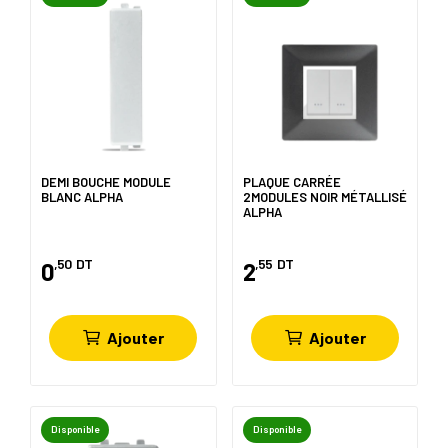
DEMI BOUCHE MODULE
PLAQUE CARRÉE
BLANC ALPHA
2MODULES NOIR MÉTALLISÉ
ALPHA
,50
DT
,55
DT
0
2
Ajouter
Ajouter
Disponible
Disponible