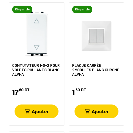
Disponible
Disponible
COMMUTATEUR 1-0-2 POUR
PLAQUE CARRÉE
VOLETS ROULANTS BLANC
2MODULES BLANC CHROMÉ
ALPHA
ALPHA
,60
DT
,80
DT
17
1
Ajouter
Ajouter