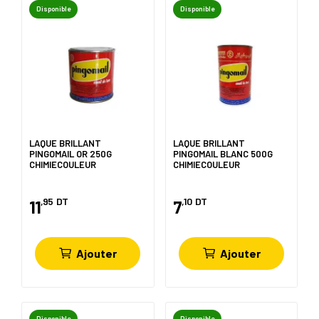
Disponible
Disponible
LAQUE BRILLANT
LAQUE BRILLANT
PINGOMAIL OR 250G
PINGOMAIL BLANC 500G
CHIMIECOULEUR
CHIMIECOULEUR
,95
DT
,10
DT
11
7
Ajouter
Ajouter
Disponible
Disponible