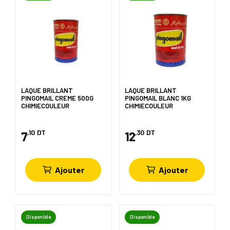
LAQUE BRILLANT
LAQUE BRILLANT
PINGOMAIL CREME 500G
PINGOMAIL BLANC 1KG
CHIMIECOULEUR
CHIMIECOULEUR
,10
DT
,30
DT
7
12
Ajouter
Ajouter
Disponible
Disponible