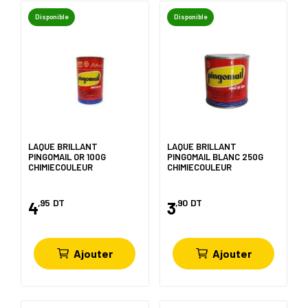
Disponible
Disponible
LAQUE BRILLANT
LAQUE BRILLANT
PINGOMAIL OR 100G
PINGOMAIL BLANC 250G
CHIMIECOULEUR
CHIMIECOULEUR
,95
DT
,90
DT
4
3
Ajouter
Ajouter