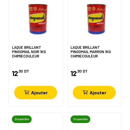
LAQUE BRILLANT
LAQUE BRILLANT
PINGOMAIL NOIR 1KG
PINGOMAIL MARRON 1KG
CHIMIECOULEUR
CHIMIECOULEUR
,30
DT
,30
DT
12
12
Ajouter
Ajouter
Disponible
Disponible