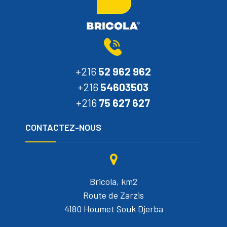
+216
52 962 962
+216
54603503
+216
75 627 627
CONTACTEZ-NOUS
Bricola, km2
Route de Zarzis
4180 Houmet Souk Djerba