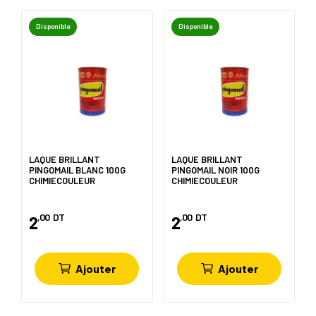
Disponible
Disponible
LAQUE BRILLANT
LAQUE BRILLANT
PINGOMAIL BLANC 100G
PINGOMAIL NOIR 100G
CHIMIECOULEUR
CHIMIECOULEUR
,00
DT
,00
DT
2
2
Ajouter
Ajouter