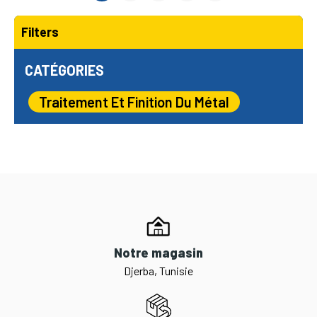
Filters
CATÉGORIES
Traitement Et Finition Du Métal
Notre magasin
Djerba, Tunisie