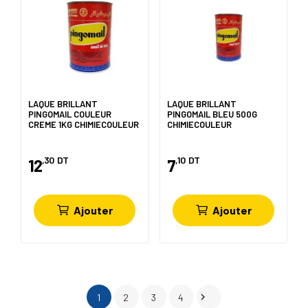
LAQUE BRILLANT
LAQUE BRILLANT
PINGOMAIL COULEUR
PINGOMAIL BLEU 500G
CREME 1KG CHIMIECOULEUR
CHIMIECOULEUR
,30
DT
,10
DT
12
7
Ajouter
Ajouter

1
2
3
4