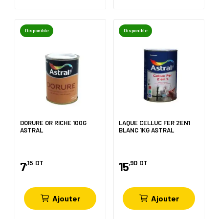
Disponible
Disponible
DORURE OR RICHE 100G
LAQUE CELLUC FER 2EN1
ASTRAL
BLANC 1KG ASTRAL
,15
DT
,90
DT
7
15
Ajouter
Ajouter