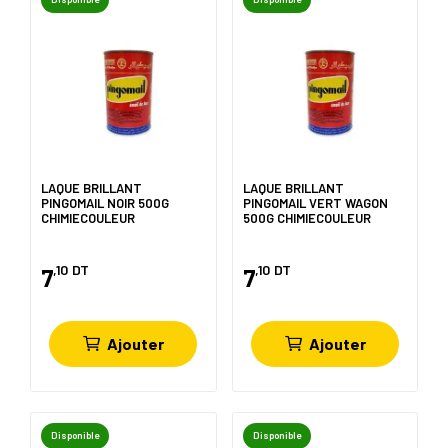
LAQUE BRILLANT
LAQUE BRILLANT
PINGOMAIL NOIR 500G
PINGOMAIL VERT WAGON
CHIMIECOULEUR
500G CHIMIECOULEUR
,10
DT
,10
DT
7
7
Ajouter
Ajouter
Disponible
Disponible