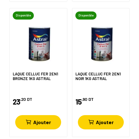
Disponible
Disponible
LAQUE CELLUC FER 2EN1
LAQUE CELLUC FER 2EN1
BRONZE 1KG ASTRAL
NOIR 1KG ASTRAL
,20
DT
,90
DT
23
15
Ajouter
Ajouter