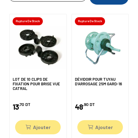
Rupture De Stock
Rupture De Stock
LOT DE 10 CLIPS DE
DÉVIDOIR POUR TUYAU
FIXATION POUR BRISE VUE
D'ARROSAGE 25M GARD-16
CATRAL
,70
DT
,90
DT
13
48
Ajouter
Ajouter