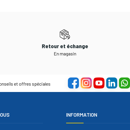
Retour et échange
En magasin
nseils et offres spéciales
NOUS
INFORMATION