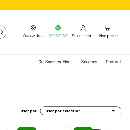
Visitez-Nous
52962962
Se connecter
Mon panier
Qui Sommes-Nous
Services
Contact

Trier par sélection
Trier par :