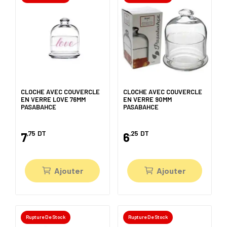
CLOCHE AVEC COUVERCLE
CLOCHE AVEC COUVERCLE
EN VERRE LOVE 76MM
EN VERRE 90MM
PASABAHCE
PASABAHCE
,75
DT
,25
DT
7
6
Ajouter
Ajouter
Rupture De Stock
Rupture De Stock