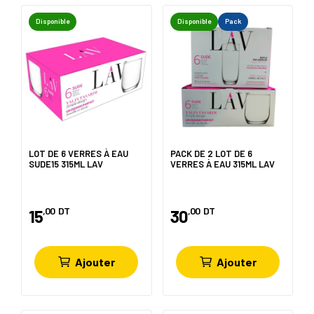
Disponible
Disponible
Pack
LOT DE 6 VERRES À EAU
PACK DE 2 LOT DE 6
SUDE15 315ML LAV
VERRES À EAU 315ML LAV
,00
DT
,00
DT
15
30
Ajouter
Ajouter