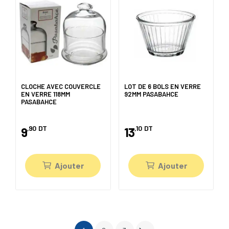
CLOCHE AVEC COUVERCLE
LOT DE 6 BOLS EN VERRE
EN VERRE 118MM
92MM PASABAHCE
PASABAHCE
,90
DT
,10
DT
9
13
Ajouter
Ajouter