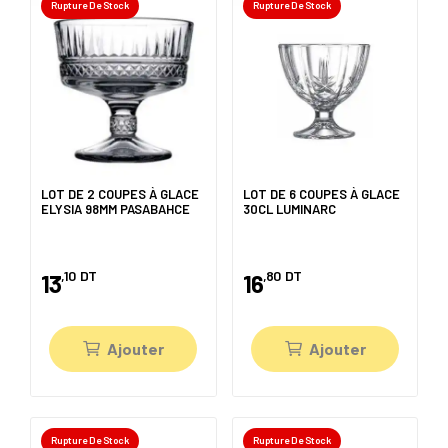
Rupture De Stock
Rupture De Stock
LOT DE 2 COUPES À GLACE
LOT DE 6 COUPES À GLACE
ELYSIA 98MM PASABAHCE
30CL LUMINARC
,10
DT
,80
DT
13
16
Ajouter
Ajouter
Rupture De Stock
Rupture De Stock