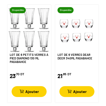
Disponible
Disponible
LOT DE 6 PETITS VERRES À
LOT DE 6 VERRES DEAR
PIED DIAMOND 130 ML
DEER 340ML PASABAHCE
PASABAHCE
,70
DT
,85
DT
23
21
Ajouter
Ajouter