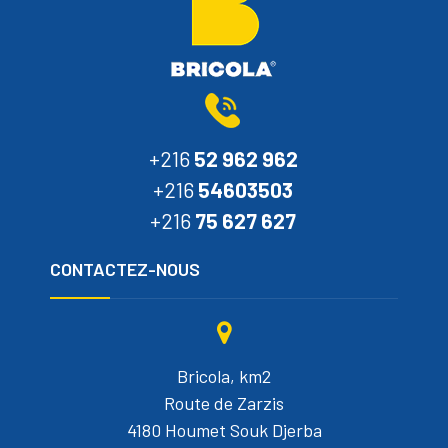
+216
52 962 962
+216
54603503
+216
75 627 627
CONTACTEZ-NOUS
Bricola, km2
Route de Zarzis
4180 Houmet Souk Djerba