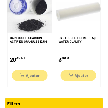
CARTOUCHE CHARBON
CARTOUCHE FILTRE PP 5µ
ACTIF EN GRANULES EJIM
WATER QUALITY
,50
DT
,90
DT
20
3
Ajouter
Ajouter
Filters