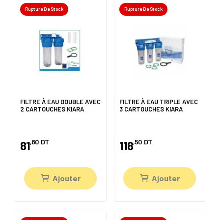
Rupture De Stock
Rupture De Stock
FILTRE À EAU DOUBLE AVEC
FILTRE À EAU TRIPLE AVEC
2 CARTOUCHES KIARA
3 CARTOUCHES KIARA
,80
DT
,50
DT
81
118
Ajouter
Ajouter