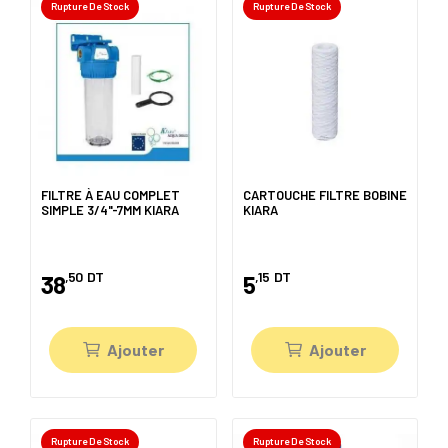
Rupture De Stock
Rupture De Stock
FILTRE À EAU COMPLET
CARTOUCHE FILTRE BOBINE
SIMPLE 3/4"-7MM KIARA
KIARA
,50
DT
,15
DT
38
5
Ajouter
Ajouter
Rupture De Stock
Rupture De Stock