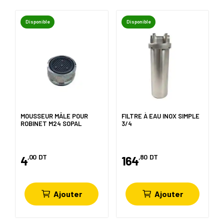
Disponible
Disponible
MOUSSEUR MÂLE POUR
FILTRE À EAU INOX SIMPLE
ROBINET M24 SOPAL
3/4
,00
DT
,80
DT
4
164
Ajouter
Ajouter