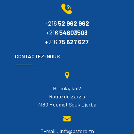
+216
52 962 962
+216
54603503
+216
75 627 627
CONTACTEZ-NOUS
Bricola, km2
Route de Zarzis
4180 Houmet Souk Djerba
E-mail : info@bstore.tn