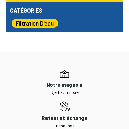
CATÉGORIES
Filtration D'eau
Notre magasin
Djerba, Tunisie
Retour et échange
En magasin