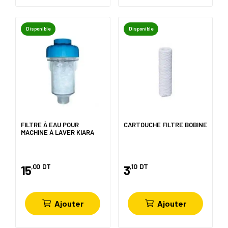
Disponible
Disponible
FILTRE À EAU POUR
CARTOUCHE FILTRE BOBINE
MACHINE À LAVER KIARA
,00
DT
,10
DT
15
3
Ajouter
Ajouter