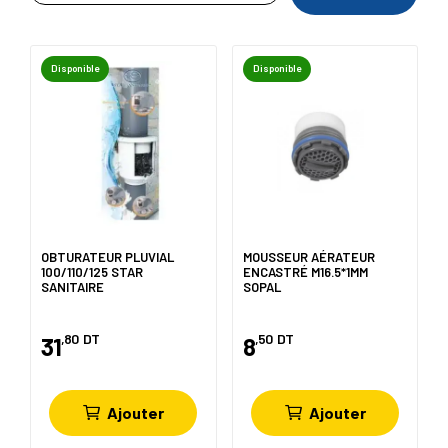
Disponible
Disponible
OBTURATEUR PLUVIAL
MOUSSEUR AÉRATEUR
100/110/125 STAR
ENCASTRÉ M16.5*1MM
SANITAIRE
SOPAL
,80
DT
,50
DT
31
8
Ajouter
Ajouter