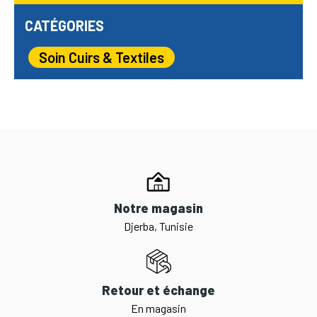
CATÉGORIES
Soin Cuirs & Textiles
Notre magasin
Djerba, Tunisie
Retour et échange
En magasin