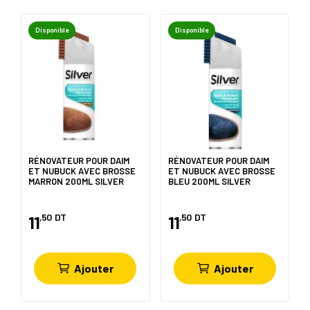
Disponible
Disponible
RÉNOVATEUR POUR DAIM
RÉNOVATEUR POUR DAIM
ET NUBUCK AVEC BROSSE
ET NUBUCK AVEC BROSSE
MARRON 200ML SILVER
BLEU 200ML SILVER
,50
DT
,50
DT
11
11
Ajouter
Ajouter