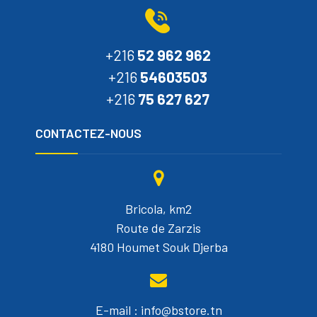
+216
52 962 962
+216
54603503
+216
75 627 627
CONTACTEZ-NOUS
Bricola, km2
Route de Zarzis
4180 Houmet Souk Djerba
E-mail : info@bstore.tn