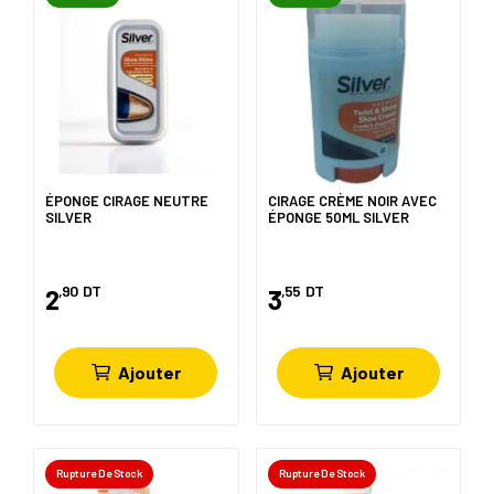
ÉPONGE CIRAGE NEUTRE
CIRAGE CRÈME NOIR AVEC
SILVER
ÉPONGE 50ML SILVER
,90
DT
,55
DT
2
3
Ajouter
Ajouter
Rupture De Stock
Rupture De Stock