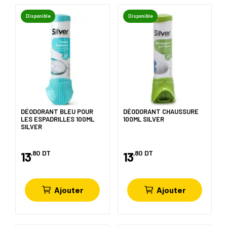
Disponible
Disponible
DÉODORANT BLEU POUR
DÉODORANT CHAUSSURE
LES ESPADRILLES 100ML
100ML SILVER
SILVER
,80
DT
,80
DT
13
13
Ajouter
Ajouter