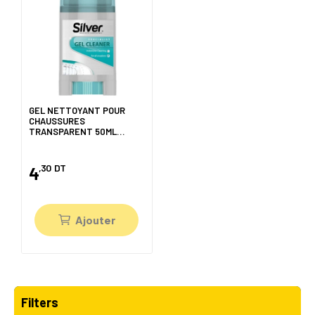
GEL NETTOYANT POUR
CHAUSSURES
TRANSPARENT 50ML
SILVER
,30
DT
4
Ajouter
Filters