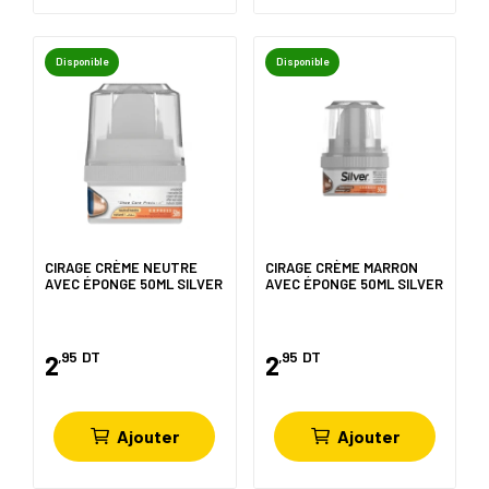
Disponible
Disponible
CIRAGE CRÈME NEUTRE
CIRAGE CRÈME MARRON
AVEC ÉPONGE 50ML SILVER
AVEC ÉPONGE 50ML SILVER
,95
DT
,95
DT
2
2
Ajouter
Ajouter