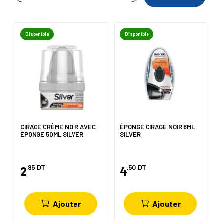
Disponible
Disponible
CIRAGE CRÈME NOIR AVEC
ÉPONGE CIRAGE NOIR 6ML
ÉPONGE 50ML SILVER
SILVER
,95
DT
,50
DT
2
4
Ajouter
Ajouter