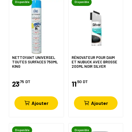
Disponible
Disponible
NETTOYANT UNIVERSEL
RÉNOVATEUR POUR DAIM
TOUTES SURFACES 750ML
ET NUBUCK AVEC BROSSE
KING
200ML NOIR SILVER
,75
DT
,50
DT
23
11
Ajouter
Ajouter
Disponible
Disponible