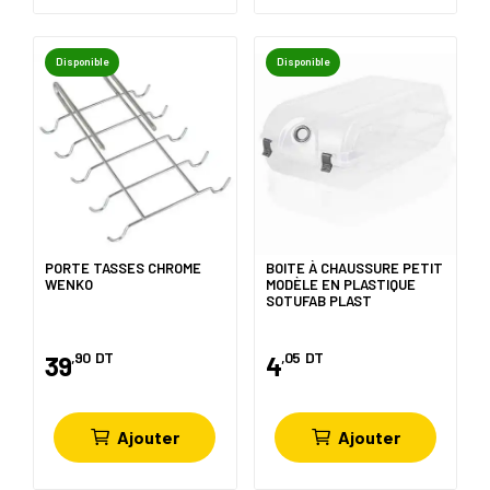
Disponible
Disponible
PORTE TASSES CHROME
BOITE À CHAUSSURE PETIT
WENKO
MODÈLE EN PLASTIQUE
SOTUFAB PLAST
,90
DT
,05
DT
39
4
Ajouter
Ajouter