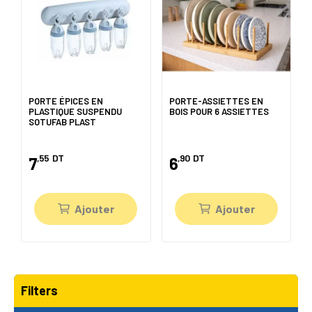
PORTE ÉPICES EN
PORTE-ASSIETTES EN
PLASTIQUE SUSPENDU
BOIS POUR 6 ASSIETTES
SOTUFAB PLAST
,55
DT
,90
DT
7
6
Ajouter
Ajouter
Filters