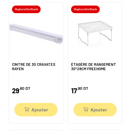
Rupture De Stock
Rupture De Stock
CINTRE DE 30 CRAVATES
ÉTAGÈRE DE RANGEMENT
RAYEN
30*28CM FREEHOME
,60
DT
,90
DT
29
17
Ajouter
Ajouter