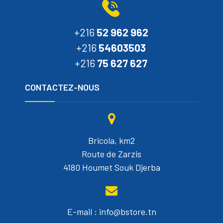
+216
52 962 962
+216
54603503
+216
75 627 627
CONTACTEZ-NOUS
Bricola, km2
Route de Zarzis
4180 Houmet Souk Djerba
E-mail : info@bstore.tn