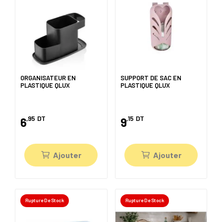
ORGANISATEUR EN
SUPPORT DE SAC EN
PLASTIQUE QLUX
PLASTIQUE QLUX
,95
DT
,15
DT
6
9
Ajouter
Ajouter
Rupture De Stock
Rupture De Stock