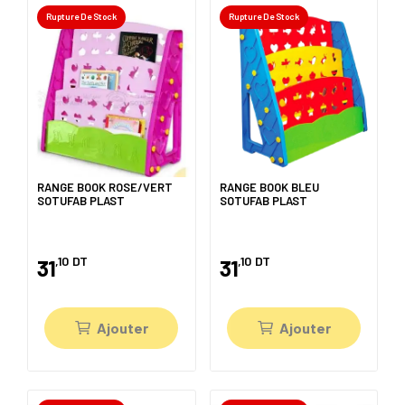
Rupture De Stock
Rupture De Stock
RANGE BOOK ROSE/VERT
RANGE BOOK BLEU
SOTUFAB PLAST
SOTUFAB PLAST
,10
DT
,10
DT
31
31
Ajouter
Ajouter