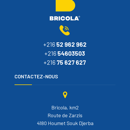
+216
52 962 962
+216
54603503
+216
75 627 627
CONTACTEZ-NOUS
Bricola, km2
Route de Zarzis
4180 Houmet Souk Djerba