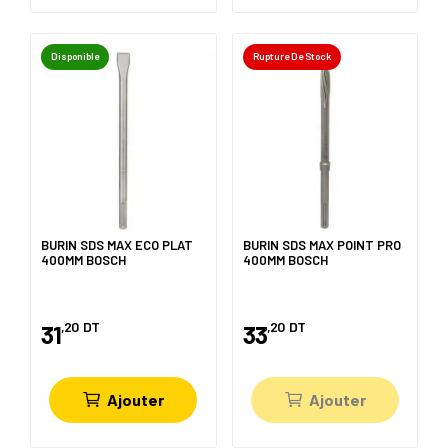
Disponible
Rupture De Stock
BURIN SDS MAX ECO PLAT
BURIN SDS MAX POINT PRO
400MM BOSCH
400MM BOSCH
,20
DT
,20
DT
31
33
Ajouter
Ajouter