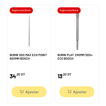
Rupture De Stock
Rupture De Stock
BURIN SDS MAX ECO POINT
BURIN PLAT 250MM SDS+
600MM BOSCH
ECO BOSCH
,20
DT
,20
DT
34
13
Ajouter
Ajouter