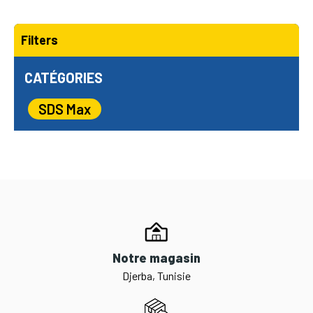
Filters
CATÉGORIES
SDS Max
Notre magasin
Djerba, Tunisie