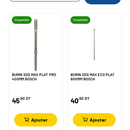
Disponible
Disponible
BURIN SDS MAX PLAT PRO
BURIN SDS MAX ECO PLAT
400MM BOSCH
600MM BOSCH
,50
DT
,50
DT
45
40
Ajouter
Ajouter