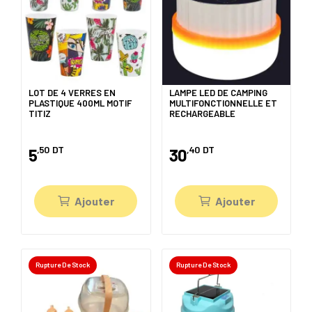
LOT DE 4 VERRES EN
LAMPE LED DE CAMPING
PLASTIQUE 400ML MOTIF
MULTIFONCTIONNELLE ET
TITIZ
RECHARGEABLE
,50
DT
,40
DT
5
30
Ajouter
Ajouter
Rupture De Stock
Rupture De Stock