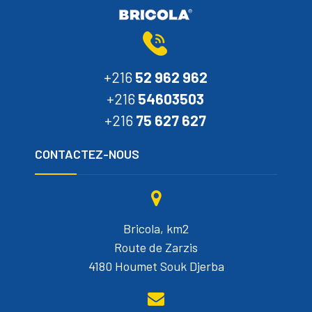
+216
52 962 962
+216
54603503
+216
75 627 627
CONTACTEZ-NOUS
Bricola, km2
Route de Zarzis
4180 Houmet Souk Djerba