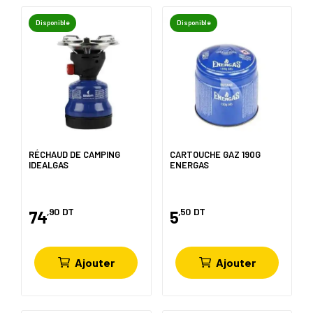
Disponible
Disponible
RÉCHAUD DE CAMPING
CARTOUCHE GAZ 190G
IDEALGAS
ENERGAS
,90
DT
,50
DT
74
5
Ajouter
Ajouter