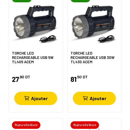
TORCHE LED
TORCHE LED
RECHARGEABLE USB 5W
RECHARGEABLE USB 30W
TL405 ACEM
TL430 ACEM
,90
DT
,50
DT
27
81
Ajouter
Ajouter
Rupture De Stock
Rupture De Stock