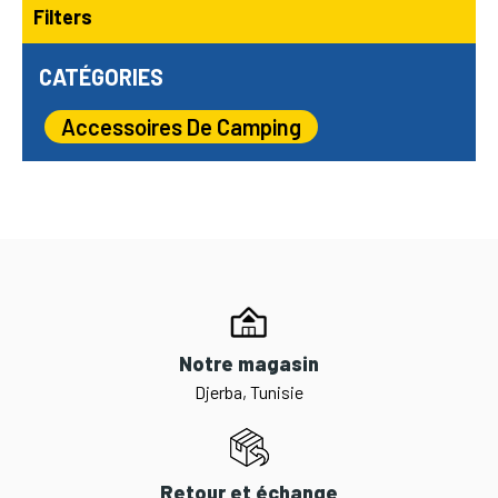
Filters
CATÉGORIES
Accessoires De Camping
Notre magasin
Djerba, Tunisie
Retour et échange