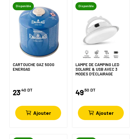
Disponible
Disponible
CARTOUCHE GAZ 500G
LAMPE DE CAMPING LED
ENERGAS
SOLAIRE & USB AVEC 3
MODES D'ÉCLAIRAGE
,40
DT
,50
DT
23
49
Ajouter
Ajouter