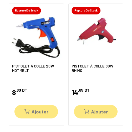
Rupture De Stock
Rupture De Stock
PISTOLET À COLLE 20W
PISTOLET À COLLE 80W
HOTMELT
RHINO
,80
DT
,65
DT
8
14
Ajouter
Ajouter