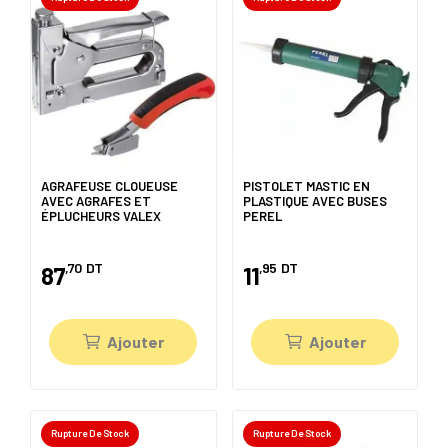
AGRAFEUSE CLOUEUSE
PISTOLET MASTIC EN
AVEC AGRAFES ET
PLASTIQUE AVEC BUSES
ÉPLUCHEURS VALEX
PEREL
,70
DT
,95
DT
87
11
Ajouter
Ajouter
Rupture De Stock
Rupture De Stock