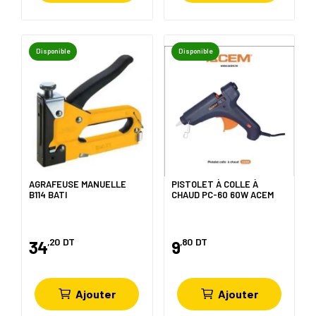
Disponible
Disponible
AGRAFEUSE MANUELLE
PISTOLET À COLLE À
B114 BATI
CHAUD PC-60 60W ACEM
,20
DT
,80
DT
34
9
Ajouter
Ajouter