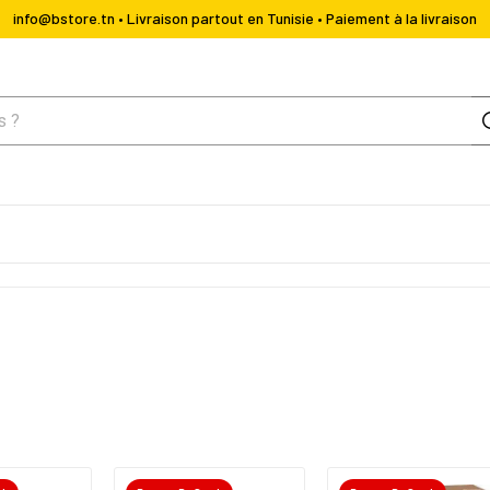
info@bstore.tn • Livraison partout en Tunisie • Paiement à la livraison