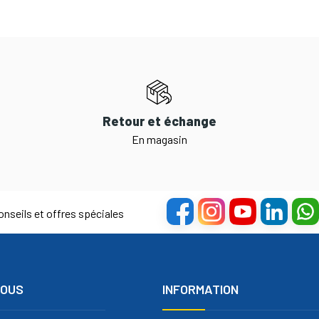
Retour et échange
En magasin
nseils et offres spéciales
NOUS
INFORMATION