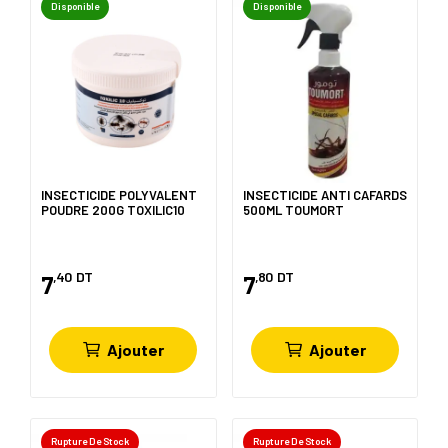
Disponible
Disponible
INSECTICIDE POLYVALENT
INSECTICIDE ANTI CAFARDS
POUDRE 200G TOXILIC10
500ML TOUMORT
,40
DT
,80
DT
7
7
Ajouter
Ajouter
Rupture De Stock
Rupture De Stock