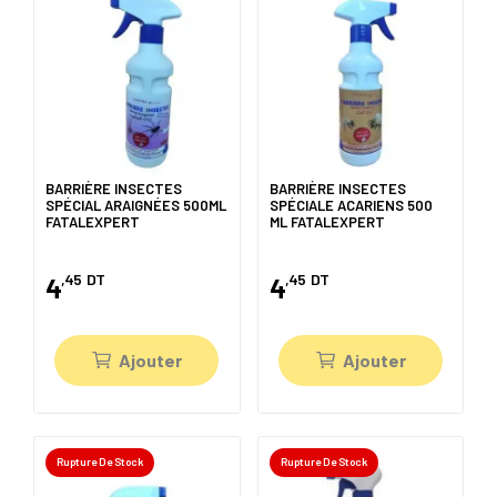
BARRIÈRE INSECTES
BARRIÈRE INSECTES
SPÉCIAL ARAIGNÉES 500ML
SPÉCIALE ACARIENS 500
FATALEXPERT
ML FATALEXPERT
,45
DT
,45
DT
4
4
Ajouter
Ajouter
Rupture De Stock
Rupture De Stock