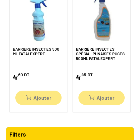
BARRIÈRE INSECTES 500
BARRIÈRE INSECTES
ML FATALEXPERT
SPÉCIAL PUNAISES PUCES
500ML FATALEXPERT
,60
DT
,45
DT
4
4
Ajouter
Ajouter
Filters