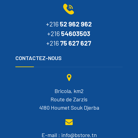
+216
52 962 962
+216
54603503
+216
75 627 627
CONTACTEZ-NOUS
Bricola, km2
Route de Zarzis
4180 Houmet Souk Djerba
E-mail : info@bstore.tn