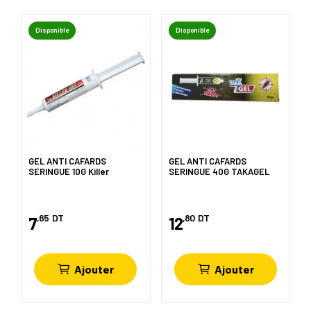
Disponible
Disponible
GEL ANTI CAFARDS
GEL ANTI CAFARDS
SERINGUE 10G Killer
SERINGUE 40G TAKAGEL
,65
DT
,80
DT
7
12
Ajouter
Ajouter