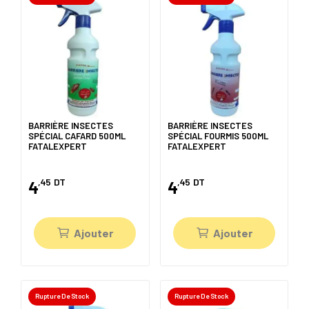
BARRIÈRE INSECTES
BARRIÈRE INSECTES
SPÉCIAL CAFARD 500ML
SPÉCIAL FOURMIS 500ML
FATALEXPERT
FATALEXPERT
,45
DT
,45
DT
4
4
Ajouter
Ajouter
Rupture De Stock
Rupture De Stock