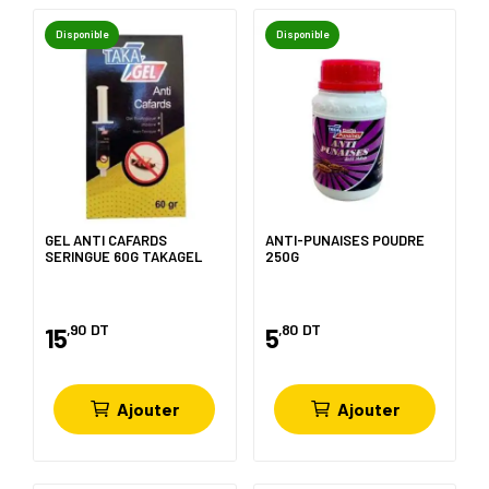
Disponible
Disponible
GEL ANTI CAFARDS
ANTI-PUNAISES POUDRE
SERINGUE 60G TAKAGEL
250G
,90
DT
,80
DT
15
5
Ajouter
Ajouter