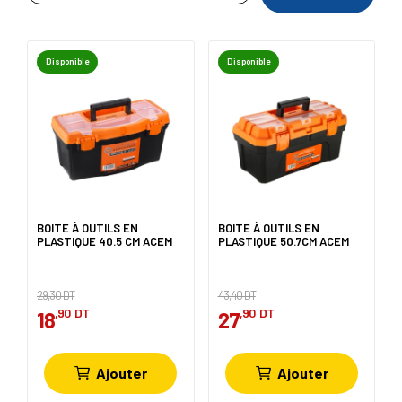
Disponible
Disponible
BOITE À OUTILS EN
BOITE À OUTILS EN
PLASTIQUE 40.5 CM ACEM
PLASTIQUE 50.7CM ACEM
29,30 DT
43,40 DT
,90
DT
,90
DT
18
27
Ajouter
Ajouter