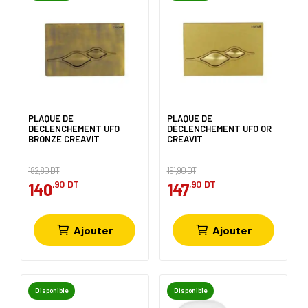
PLAQUE DE
PLAQUE DE
DÉCLENCHEMENT UFO
DÉCLENCHEMENT UFO OR
BRONZE CREAVIT
CREAVIT
182,80 DT
191,90 DT
,90
DT
,90
DT
140
147
Ajouter
Ajouter
Disponible
Disponible