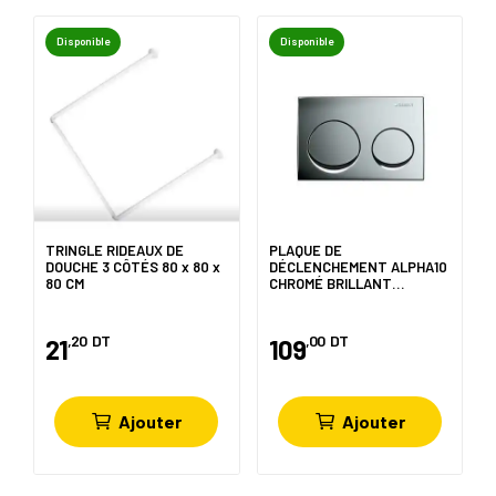
Disponible
Disponible
TRINGLE RIDEAUX DE
PLAQUE DE
DOUCHE 3 CÔTÉS 80 x 80 x
DÉCLENCHEMENT ALPHA10
80 CM
CHROMÉ BRILLANT
GEBERIT
,20
DT
,00
DT
21
109
Ajouter
Ajouter