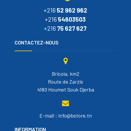
+216
52 962 962
+216
54603503
+216
75 627 627
CONTACTEZ-NOUS
Bricola, km2
Route de Zarzis
4180 Houmet Souk Djerba
E-mail : info@bstore.tn
INFORMATION