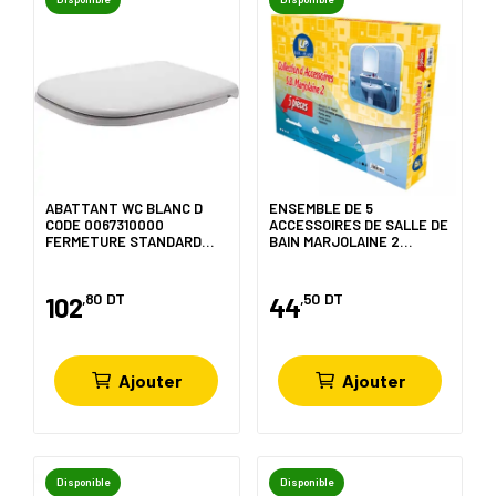
ABATTANT WC BLANC D
ENSEMBLE DE 5
CODE 0067310000
ACCESSOIRES DE SALLE DE
FERMETURE STANDARD
BAIN MARJOLAINE 2
DURAVIT
LUXPLAST
,80
DT
,50
DT
102
44
Ajouter
Ajouter
Disponible
Disponible