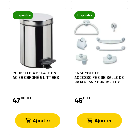
Disponible
Disponible
POUBELLE À PÉDALE EN
ENSEMBLE DE 7
ACIER CHROMÉ 5 LITTRES
ACCESSOIRES DE SALLE DE
BAIN BLANC CHROMÉ LUX-
PLAST
,90
DT
,60
DT
47
46
Ajouter
Ajouter