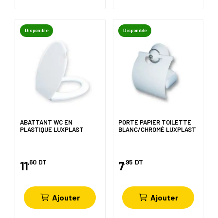
Disponible
Disponible
ABATTANT WC EN
PORTE PAPIER TOILETTE
PLASTIQUE LUXPLAST
BLANC/CHROMÉ LUXPLAST
,60
DT
,95
DT
11
7
Ajouter
Ajouter