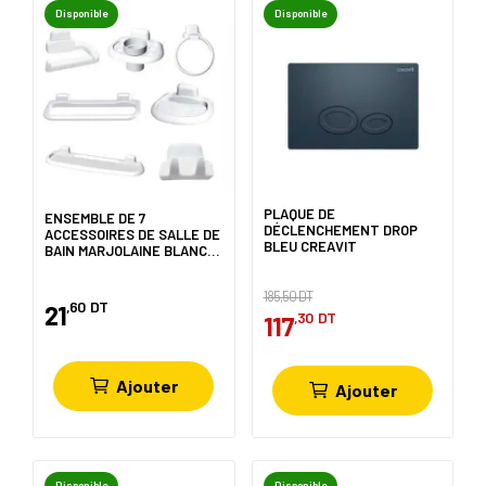
Disponible
Disponible
PLAQUE DE
ENSEMBLE DE 7
DÉCLENCHEMENT DROP
ACCESSOIRES DE SALLE DE
BLEU CREAVIT
BAIN MARJOLAINE BLANC
LUX-PLAST
185,50 DT
,60
DT
21
,30
DT
117
Ajouter
Ajouter
Disponible
Disponible