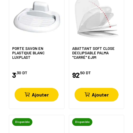
PORTE SAVON EN
ABATTANT SOFT CLOSE
PLASTIQUE BLANC
DECLIPSABLE PALMA
LUXPLAST
"CARRÉ" EJIM
,30
DT
,50
DT
3
92
Ajouter
Ajouter
Disponible
Disponible