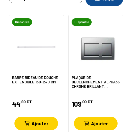
Disponible
Disponible
BARRE RIDEAU DE DOUCHE
PLAQUE DE
EXTENSIBLE 130-240 CM
DÉCLENCHEMENT ALPHA35
CHROMÉ BRILLANT
GEBERIT
,90
DT
,00
DT
44
109
Ajouter
Ajouter