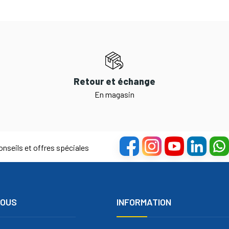
Retour et échange
En magasin
nseils et offres spéciales
NOUS
INFORMATION