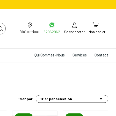
Visitez-Nous
52962962
Se connecter
Mon panier
Qui Sommes-Nous
Services
Contact

Trier par sélection
Trier par :