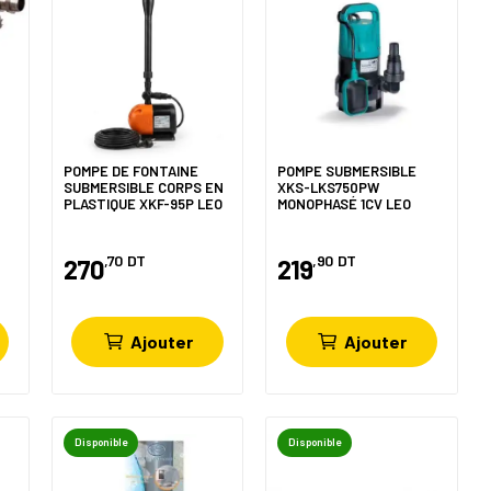
POMPE DE FONTAINE
POMPE SUBMERSIBLE
SUBMERSIBLE CORPS EN
XKS-LKS750PW
PLASTIQUE XKF-95P LEO
MONOPHASÉ 1CV LEO
,70
DT
,90
DT
270
219
Ajouter
Ajouter
Disponible
Disponible