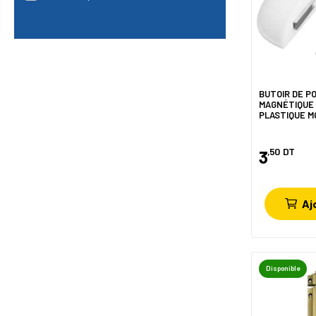
BUTOIR DE P
MAGNÉTIQUE
PLASTIQUE M
BLANC AMIG
,50
DT
3
Aj
Disponible