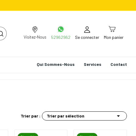
Visitez-Nous
52962962
Se connecter
Mon panier
Qui Sommes-Nous
Services
Contact

Trier par sélection
Trier par :