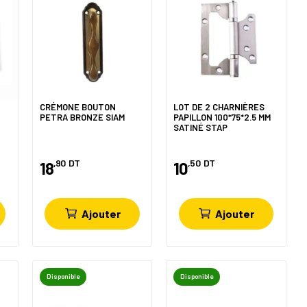
CRÉMONE BOUTON
LOT DE 2 CHARNIÈRES
PETRA BRONZE SIAM
PAPILLON 100*75*2.5 MM
SATINÉ STAP
,90
DT
,50
DT
18
10
Ajouter
Ajouter
Disponible
Disponible