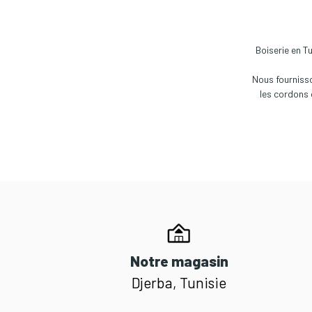
Boiserie en T
Nous fournisso
les cordons 
Notre magasin
Djerba, Tunisie