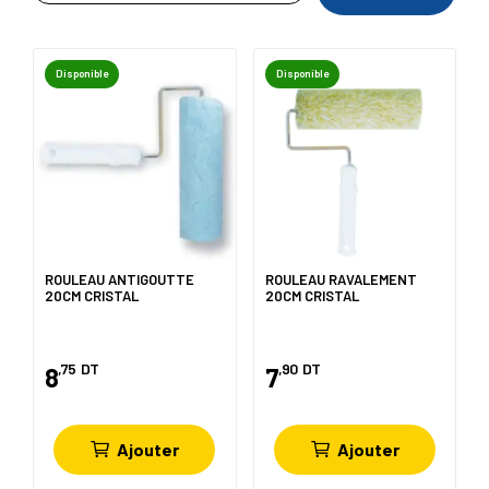
Disponible
Disponible
ROULEAU ANTIGOUTTE
ROULEAU RAVALEMENT
20CM CRISTAL
20CM CRISTAL
,75
DT
,90
DT
8
7
Ajouter
Ajouter