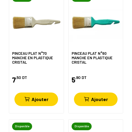
PINCEAU PLAT N°70
PINCEAU PLAT N°60
MANCHE EN PLASTIQUE
MANCHE EN PLASTIQUE
CRISTAL
CRISTAL
,50
DT
,90
DT
7
5
Ajouter
Ajouter
Disponible
Disponible