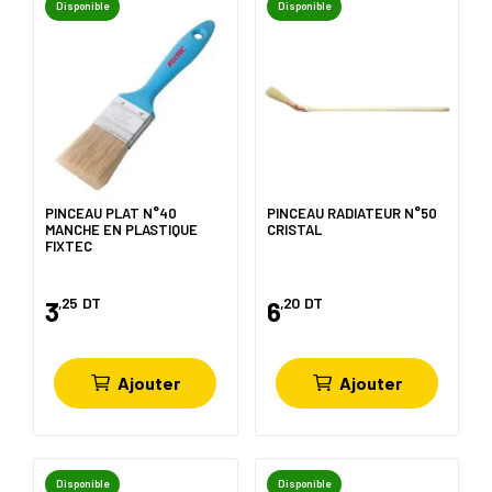
Disponible
Disponible
PINCEAU PLAT N°40
PINCEAU RADIATEUR N°50
MANCHE EN PLASTIQUE
CRISTAL
FIXTEC
,25
DT
,20
DT
3
6
Ajouter
Ajouter
Disponible
Disponible