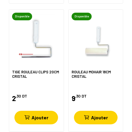
Disponible
Disponible
TIGE ROULEAU CLIPS 20CM
ROULEAU MOHAIR 18CM
CRISTAL
CRISTAL
,30
DT
,30
DT
2
9
Ajouter
Ajouter