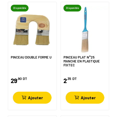
Disponible
Disponible
PINCEAU DOUBLE FORME U
PINCEAU PLAT N°25
MANCHE EN PLASTIQUE
FIXTEC
,90
DT
,35
DT
29
2
Ajouter
Ajouter