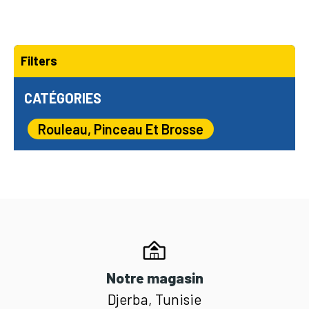
Filters
CATÉGORIES
Rouleau, Pinceau Et Brosse
Notre magasin
Djerba, Tunisie