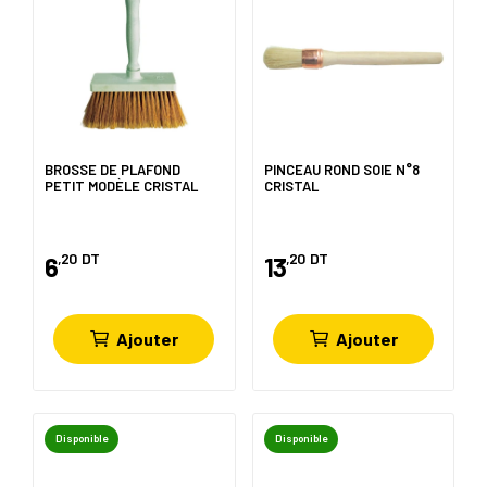
BROSSE DE PLAFOND
PINCEAU ROND SOIE N°8
PETIT MODÈLE CRISTAL
CRISTAL
,20
DT
,20
DT
6
13
Ajouter
Ajouter
Disponible
Disponible