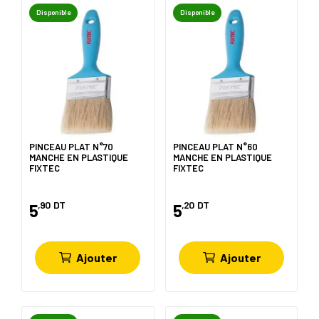
Disponible
Disponible
PINCEAU PLAT N°70
PINCEAU PLAT N°60
MANCHE EN PLASTIQUE
MANCHE EN PLASTIQUE
FIXTEC
FIXTEC
,90
DT
,20
DT
5
5
Ajouter
Ajouter