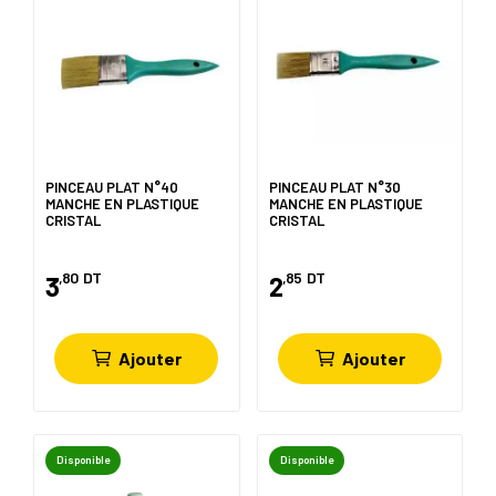
PINCEAU PLAT N°40
PINCEAU PLAT N°30
MANCHE EN PLASTIQUE
MANCHE EN PLASTIQUE
CRISTAL
CRISTAL
,80
DT
,85
DT
3
2
Ajouter
Ajouter
Disponible
Disponible