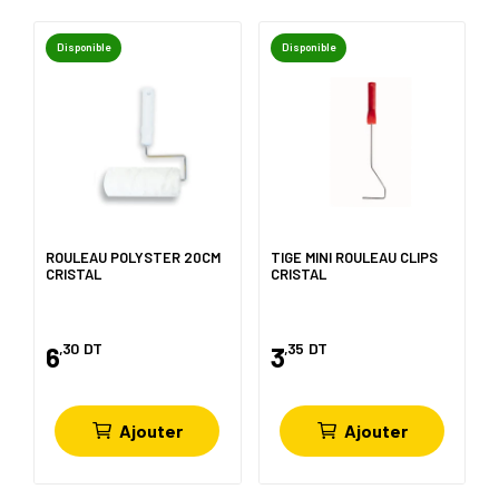
Disponible
Disponible
ROULEAU POLYSTER 20CM
TIGE MINI ROULEAU CLIPS
CRISTAL
CRISTAL
,30
DT
,35
DT
6
3
Ajouter
Ajouter