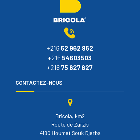
+216
52 962 962
+216
54603503
+216
75 627 627
CONTACTEZ-NOUS
Bricola, km2
Route de Zarzis
4180 Houmet Souk Djerba