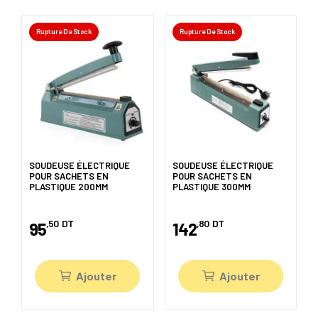
Rupture De Stock
Rupture De Stock
SOUDEUSE ÉLECTRIQUE
SOUDEUSE ÉLECTRIQUE
POUR SACHETS EN
POUR SACHETS EN
PLASTIQUE 200MM
PLASTIQUE 300MM
,50
DT
,80
DT
95
142
Ajouter
Ajouter