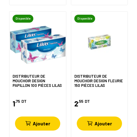
Disponible
Disponible
DISTRIBUTEUR DE
DISTRIBUTEUR DE
MOUCHOIR DESIGN
MOUCHOIR DESIGN FLEURIE
PAPILLON 100 PIÈCES LILAS
150 PIÈCES LILAS
,75
DT
,55
DT
1
2
Ajouter
Ajouter