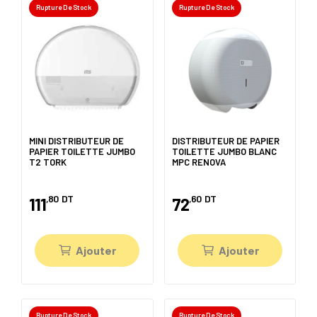
Rupture De Stock
Rupture De Stock
MINI DISTRIBUTEUR DE
DISTRIBUTEUR DE PAPIER
PAPIER TOILETTE JUMBO
TOILETTE JUMBO BLANC
T2 TORK
MPC RENOVA
,80
DT
,60
DT
111
72
Ajouter
Ajouter
Rupture De Stock
Rupture De Stock