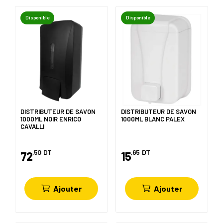
Disponible
Disponible
DISTRIBUTEUR DE SAVON
DISTRIBUTEUR DE SAVON
1000ML NOIR ENRICO
1000ML BLANC PALEX
CAVALLI
,50
DT
,65
DT
72
15
Ajouter
Ajouter