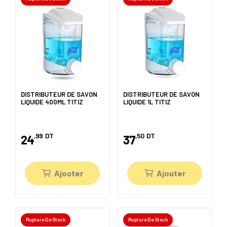
DISTRIBUTEUR DE SAVON
DISTRIBUTEUR DE SAVON
LIQUIDE 400ML TITIZ
LIQUIDE 1L TITIZ
,99
DT
,50
DT
24
37
Ajouter
Ajouter
Rupture De Stock
Rupture De Stock