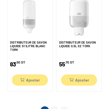
DISTRIBUTEUR DE SAVON
DISTRIBUTEUR DE SAVON
LIQUIDE S1 1LITRE BLANC
LIQUIDE 0,5L S2 TORK
TORK
,50
DT
,70
DT
83
55
Ajouter
Ajouter