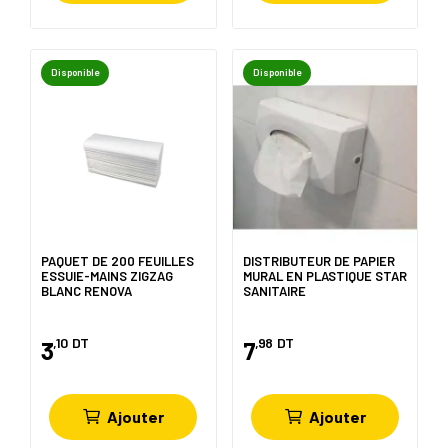
Disponible
Disponible
PAQUET DE 200 FEUILLES
DISTRIBUTEUR DE PAPIER
ESSUIE-MAINS ZIGZAG
MURAL EN PLASTIQUE STAR
BLANC RENOVA
SANITAIRE
,10
DT
,98
DT
3
7
Ajouter
Ajouter