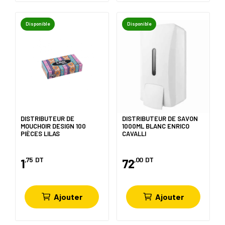
Disponible
Disponible
DISTRIBUTEUR DE
DISTRIBUTEUR DE SAVON
MOUCHOIR DESIGN 100
1000ML BLANC ENRICO
PIÈCES LILAS
CAVALLI
,75
DT
,00
DT
1
72
Ajouter
Ajouter