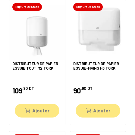
Rupture De Stock
Rupture De Stock
DISTRIBUTEUR DE PAPIER
DISTRIBUTEUR DE PAPIER
ESSUIE TOUT M2 TORK
ESSUIE-MAINS H3 TORK
,90
DT
,90
DT
109
90
Ajouter
Ajouter