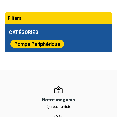
Filters
CATÉGORIES
Pompe Périphérique
Notre magasin
Djerba, Tunisie