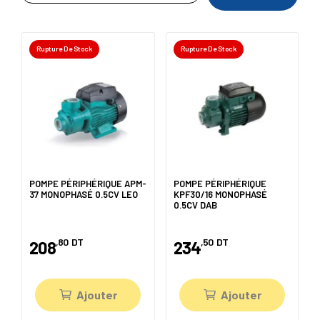
Rupture De Stock
Rupture De Stock
POMPE PÉRIPHÉRIQUE APM-
POMPE PÉRIPHÉRIQUE
37 MONOPHASÉ 0.5CV LEO
KPF30/16 MONOPHASÉ
0.5CV DAB
,80
DT
,50
DT
208
234
Ajouter
Ajouter