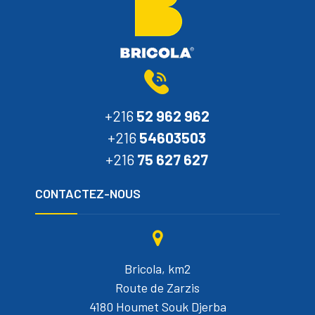
+216
52 962 962
+216
54603503
+216
75 627 627
CONTACTEZ-NOUS
Bricola, km2
Route de Zarzis
4180 Houmet Souk Djerba