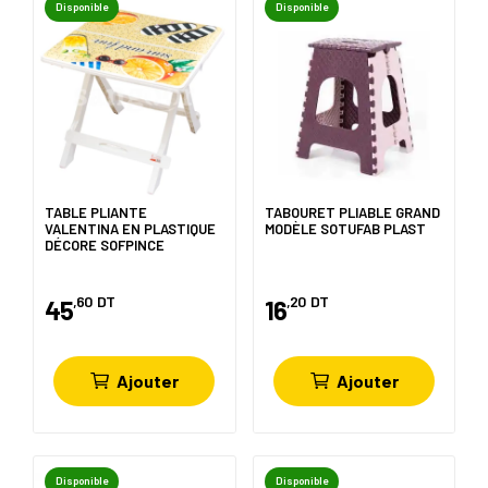
Disponible
Disponible
TABLE PLIANTE
TABOURET PLIABLE GRAND
VALENTINA EN PLASTIQUE
MODÈLE SOTUFAB PLAST
DÉCORE SOFPINCE
,60
DT
,20
DT
45
16
Ajouter
Ajouter
Disponible
Disponible