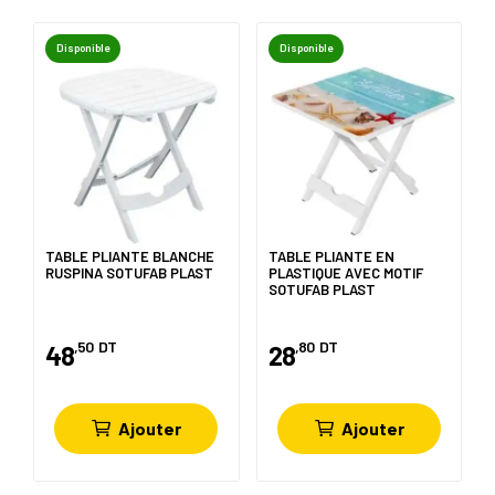
Disponible
Disponible
TABLE PLIANTE BLANCHE
TABLE PLIANTE EN
RUSPINA SOTUFAB PLAST
PLASTIQUE AVEC MOTIF
SOTUFAB PLAST
,50
DT
,80
DT
48
28
Ajouter
Ajouter