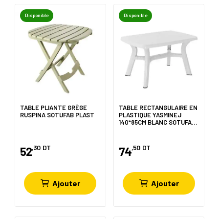
Disponible
Disponible
TABLE PLIANTE GRÈGE
TABLE RECTANGULAIRE EN
RUSPINA SOTUFAB PLAST
PLASTIQUE YASMINEJ
140*85CM BLANC SOTUFAB
PLAST
,30
DT
,50
DT
52
74
Ajouter
Ajouter