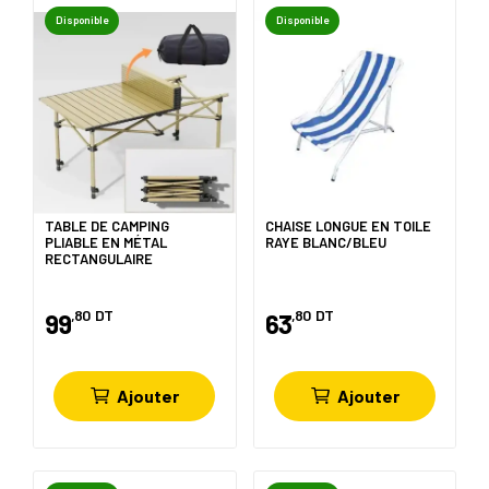
Disponible
Disponible
TABLE DE CAMPING
CHAISE LONGUE EN TOILE
PLIABLE EN MÉTAL
RAYE BLANC/BLEU
RECTANGULAIRE
,80
DT
,80
DT
99
63
Ajouter
Ajouter