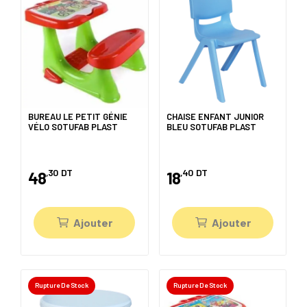
BUREAU LE PETIT GÉNIE
CHAISE ENFANT JUNIOR
VÉLO SOTUFAB PLAST
BLEU SOTUFAB PLAST
,30
DT
,40
DT
48
18
Ajouter
Ajouter
Rupture De Stock
Rupture De Stock