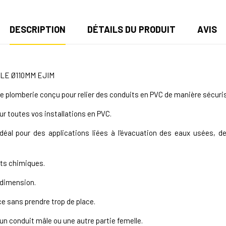
DESCRIPTION
DÉTAILS DU PRODUIT
AVIS
LE Ø110MM EJIM
e plomberie conçu pour relier des conduits en PVC de manière sécuri
r toutes vos installations en PVC.
al pour des applications liées à l'évacuation des eaux usées, des
its chimiques.
 dimension.
e sans prendre trop de place.
 un conduit mâle ou une autre partie femelle.