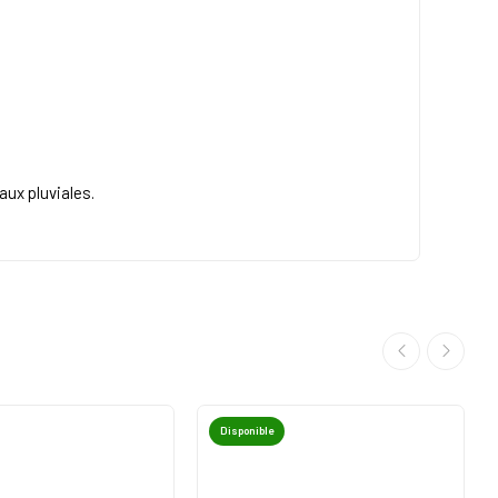
ux pluviales.
Disponible