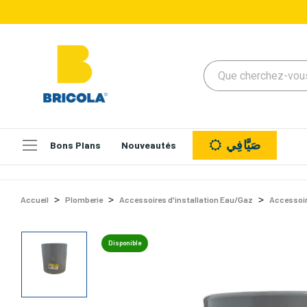
صَيَّافِي
Bons Plans
Nouveautés
Accueil
Plomberie
Accessoires d'installation Eau/Gaz
Accessoir
Disponible