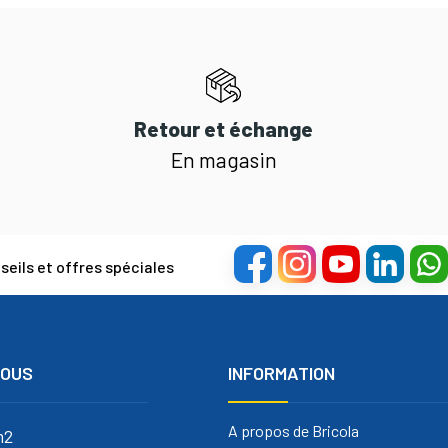
Retour et échange
En magasin
eils et offres spéciales
NOUS
INFORMATION
A propos de Bricola
m2