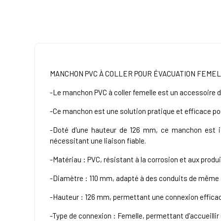
MANCHON PVC À COLLER POUR ÉVACUATION FEMEL
-Le manchon PVC à coller femelle est un accessoire d
-Ce manchon est une solution pratique et efficace pou
-Doté d'une hauteur de 126 mm, ce manchon est idé
nécessitant une liaison fiable.
-Matériau : PVC, résistant à la corrosion et aux produ
-Diamètre : 110 mm, adapté à des conduits de même
-Hauteur : 126 mm, permettant une connexion efficac
-Type de connexion : Femelle, permettant d'accueillir