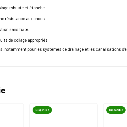
mblage robuste et étanche.
 une résistance aux chocs.
tion sans fuite.
oduits de collage appropriés.
, notamment pour les systèmes de drainage et les canalisations d'ea
ie
Disponible
Disponible