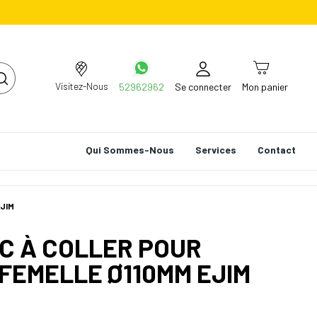
Visitez-Nous
52962962
Se connecter
Mon panier
Qui Sommes-Nous
Services
Contact
EJIM
C À COLLER POUR
FEMELLE Ø110MM EJIM