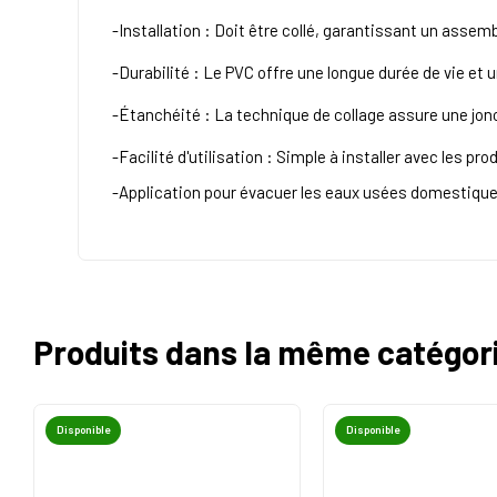
-Installation : Doit être collé, garantissant un asse
-Durabilité : Le PVC offre une longue durée de vie et
-Étanchéité : La technique de collage assure une jonc
-Facilité d'utilisation : Simple à installer avec les pr
-Application pour
évacuer les eaux usées domestiques
Produits dans la même catégor
Disponible
Disponible