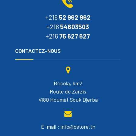
+216
52 962 962
+216
54603503
+216
75 627 627
CONTACTEZ-NOUS
Bricola, km2
Route de Zarzis
4180 Houmet Souk Djerba
E-mail : info@bstore.tn