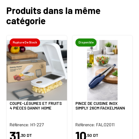
Produits dans la même
catégorie
Rupture De Stock
Disponible
COUPE-LÉGUMES ET FRUITS
PINCE DE CUISINE INOX
4 PIÈCES DANNY HOME
SIMPLY 26CM FACKELMANN
Référence: H1-227
Référence: FALO2011
31
10
,30
DT
,50
DT