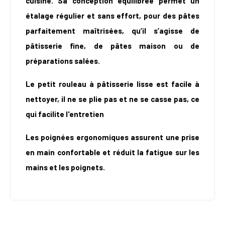
cuisine. Sa conception équilibrée permet un
étalage régulier et sans effort, pour des pâtes
parfaitement maîtrisées, qu’il s’agisse de
pâtisserie fine, de pâtes maison ou de
préparations salées.
Le petit rouleau à pâtisserie lisse est facile à
nettoyer, il ne se plie pas et ne se casse pas, ce
qui facilite l'entretien
Les poignées ergonomiques assurent une prise
en main confortable et réduit la fatigue sur les
mains et les poignets.