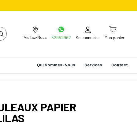
Visitez-Nous
52962962
Se connecter
Mon panier
Qui Sommes-Nous
Services
Contact
OULEAUX PAPIER
LILAS