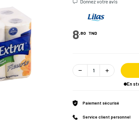
Donnez votre avis
8
,80
TND
En st
Paiement sécurisé
Service client personnel