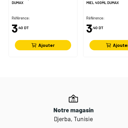
DUMAX
MIEL 400ML DUMAX
Référence:
Référence:
3
3
,40
DT
,40
DT
Ajouter
Ajoute
Notre magasin
Djerba, Tunisie