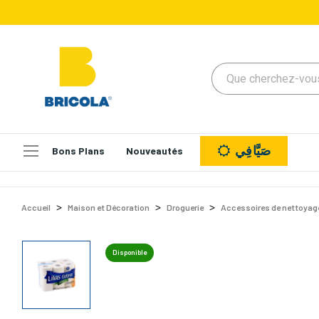
صَيَّافِي
Bons Plans
Nouveautés
Accueil
Maison et Décoration
Droguerie
Accessoires de nettoyag
Disponible