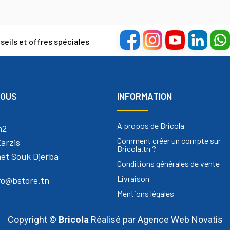
eils et offres spéciales
NOUS
INFORMATION
A propos de Bricola
m2
Comment créer un compte sur
arzis
Bricola.tn ?
et Souk Djerba
Conditions générales de vente
Livraison
nfo@bstore.tn
Mentions légales
Copyright ©
Bricola
Réalisé par
Agence Web Novatis