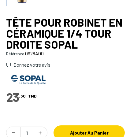
TÊTE POUR ROBINET EN
CÉRAMIQUE 1/4 TOUR
DROITE SOPAL
0928A00
Référence
Donnez votre avis
23
,30
TND
Ajouter Au Panier