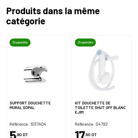
Produits dans la même
catégorie
Disponible
Disponible
SUPPORT DOUCHETTE
KIT DOUCHETTE DE
MURAL SOPAL
TOILETTE SHUT OFF BLANC
EJIM
Référence: 1037A04
Référence: S4792
5
17
,90
DT
,50
DT