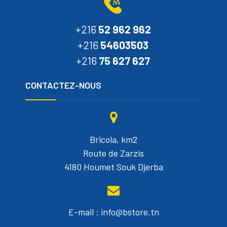
+216
52 962 962
+216
54603503
+216
75 627 627
CONTACTEZ-NOUS
Bricola, km2
Route de Zarzis
4180 Houmet Souk Djerba
E-mail : info@bstore.tn