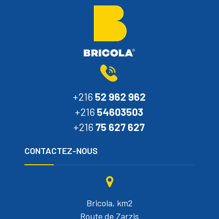
+216
52 962 962
+216
54603503
+216
75 627 627
CONTACTEZ-NOUS
Bricola, km2
Route de Zarzis