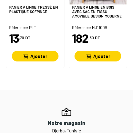
PANIER À LINGE TRESSÉ EN
PANIER À LINGE EN BOIS
PLASTIQUE SOFPINCE
AVEC SAC EN TISSU
AMOVIBLE DESIGN MODERNE
Référence: PLT
Référence: MJ11009
13
182
,70
DT
,50
DT
Ajouter
Ajouter
Notre magasin
Djerba, Tunisie