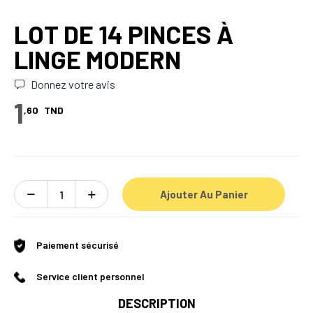
LOT DE 14 PINCES À
LINGE MODERN
Donnez votre avis
1
,60
TND
Ajouter Au Panier
Paiement sécurisé
Service client personnel
DESCRIPTION