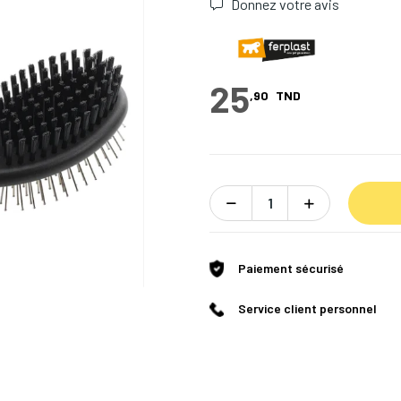
Donnez votre avis
25
,90
TND
Paiement sécurisé
Service client personnel