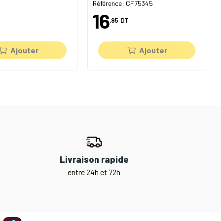
Référence: CF75345
16
,95
DT
Ajouter
Ajouter
Livraison rapide
entre 24h et 72h