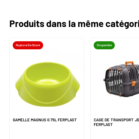
Produits dans la même catégor
Rupture De Stock
Disponible
GAMELLE MAGNUS 0.75L FERPLAST
CAGE DE TRANSPORT J
FERPLAST