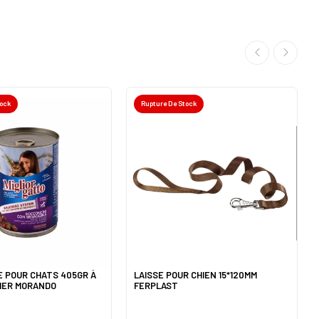
tock
Rupture De Stock
 POUR CHATS 405GR À
LAISSE POUR CHIEN 15*120MM
BIER MORANDO
FERPLAST