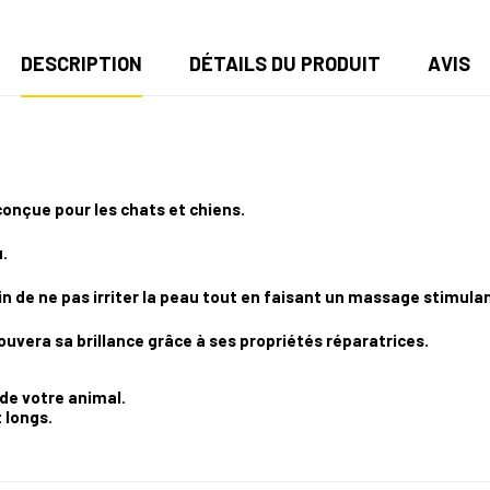
DESCRIPTION
DÉTAILS DU PRODUIT
AVIS
conçue pour les chats et chiens.
.
fin de ne pas irriter la peau tout en faisant un massage stimu
vera sa brillance grâce à ses propriétés réparatrices.
 de votre animal.
 longs.