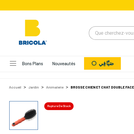
صَيَّافِي
Bons Plans
Nouveautés
Accueil
Jardin
Animalerie
BROSSE CHIEN ET CHAT DOUBLE FAC
Rupture De Stock