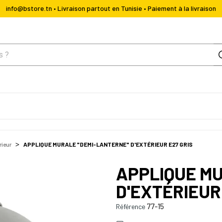
info@bstore.tn • Livraison partout en Tunisie • Paiement à la livraison
rieur
APPLIQUE MURALE "DEMI-LANTERNE" D'EXTÉRIEUR E27 GRIS
APPLIQUE M
D'EXTÉRIEUR
77-15
Référence