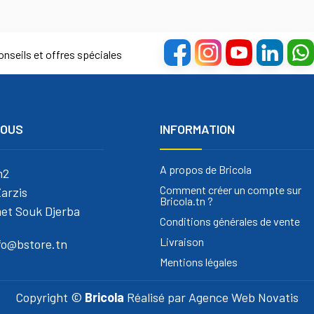
nseils et offres spéciales
NOUS
INFORMATION
A propos de Bricola
m2
Comment créer un compte sur
arzis
Bricola.tn ?
et Souk Djerba
Conditions générales de vente
Livraison
nfo@bstore.tn
Mentions légales
Copyright ©
Bricola
Réalisé par
Agence Web Novatis