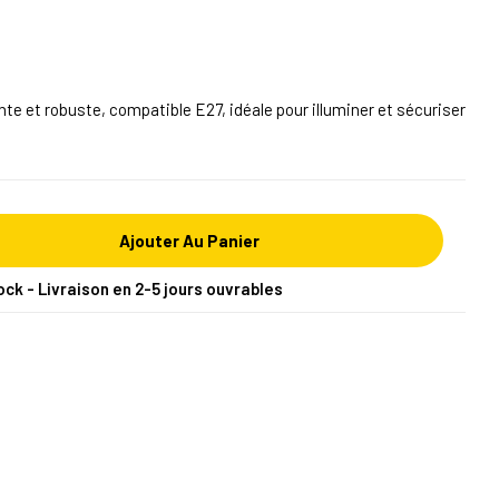
nte et robuste, compatible E27, idéale pour illuminer et sécuriser
Ajouter Au Panier
ock - Livraison en 2-5 jours ouvrables