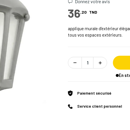
Donnez votre avis
36
,20
TND
applique murale d'extérieur éléga
tous vos espaces extérieurs.
En st
Paiement sécurisé
Service client personnel