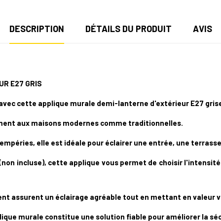
DESCRIPTION
DÉTAILS DU PRODUIT
AVIS
UR E27 GRIS
vec cette applique murale demi-lanterne d'extérieur E27 gris
tement aux maisons modernes comme traditionnelles.
péries, elle est idéale pour éclairer une entrée, une terrasse,
on incluse), cette applique vous permet de choisir l'intensit
rent assurent un éclairage agréable tout en mettant en valeur v
plique murale constitue une solution fiable pour améliorer la sé