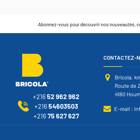
Abonnez-vous pour découvrir nos nouveautés, co
CONTACTEZ-
Bricola, k
Route de Z
4180 Houm
+216
52 962 962
+216
54603503
E-mail : i
+216
75 627 627