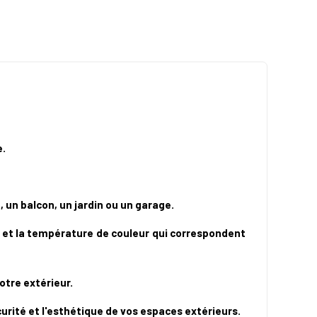
e.
 un balcon, un jardin ou un garage.
é et la température de couleur qui correspondent
otre extérieur.
curité et l'esthétique de vos espaces extérieurs.