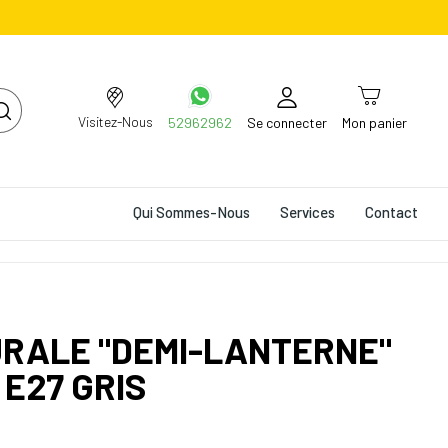
Visitez-Nous
52962962
Se connecter
Mon panier
Qui Sommes-Nous
Services
Contact
URALE "DEMI-LANTERNE"
 E27 GRIS