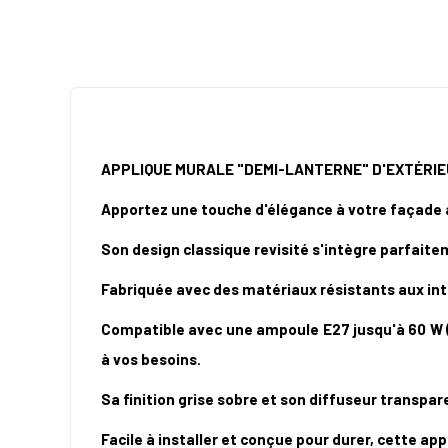
APPLIQUE MURALE "DEMI-LANTERNE" D'EXTÉRIE
Apportez une touche d'élégance à votre façade a
Son design classique revisité s'intègre parfai
Fabriquée avec des matériaux résistants aux intem
Compatible avec une ampoule E27 jusqu'à 60 W (n
à vos besoins.
Sa finition grise sobre et son diffuseur transpa
Facile à installer et conçue pour durer, cette ap