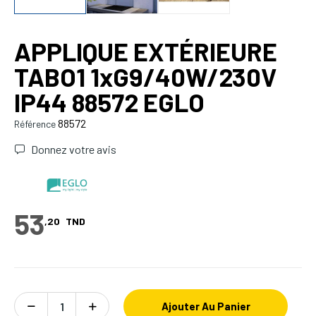
APPLIQUE EXTÉRIEURE
TABO1 1xG9/40W/230V
IP44 88572 EGLO
88572
Référence
Donnez votre avis
53
,20
TND
Ajouter Au Panier