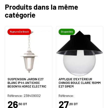
Produits dans la même
catégorie
Rupture De Stock
Disponible
SUSPENSION JARDIN E27
APPLIQUE D’EXTÉRIEUR
BLANC IP44 ANTICHOC
CHINOIS BOULE CLAIRE 150MM
BEGONYA HOROZ ELECTRIC
E27 SIMEM
Référence: 238409002
Référence:
26
27
,50
DT
,20
DT