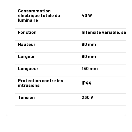
Consommation
électrique totale du
40 W
luminaire
Fonction
Intensité variable, sans
Hauteur
80 mm
Largeur
80 mm
Longueur
150 mm
Protection contre les
IP44
intrusions
Tension
230 V