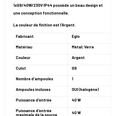
1xG9/40W/230V IP44 possède un beau design et
une conception fonctionnelle.
La couleur de finition est l’Argent.
Fabricant
Eglo
Matériau
Métal
;
Verre
Couleur
Argent
Culot
G9
Nombre d'ampoules
1
Ampoules incluses
OUI (halogène)
Puissance d'entrée
40 W
Puissance d'entrée
40 W
maximale de la source