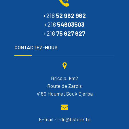
+216
52 962 962
+216
54603503
+216
75 627 627
CONTACTEZ-NOUS
Bricola, km2
Route de Zarzis
4180 Houmet Souk Djerba
E-mail : info@bstore.tn