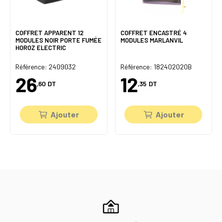
COFFRET APPARENT 12
COFFRET ENCASTRÉ 4
MODULES NOIR PORTE FUMÉE
MODULES MARLANVIL
HOROZ ELECTRIC
Référence: 2409032
Référence: 182402020B
26
12
,60
DT
,35
DT
Ajouter
Ajouter