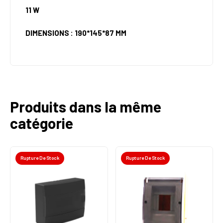
11 W
DIMENSIONS : 190*145*87 MM
Produits dans la même
catégorie
Rupture De Stock
Rupture De Stock