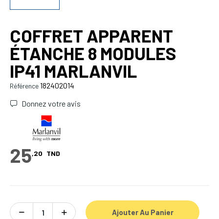
COFFRET APPARENT
ÉTANCHE 8 MODULES
IP41 MARLANVIL
182402014
Référence
Donnez votre avis
25
,20
TND
Ajouter Au Panier