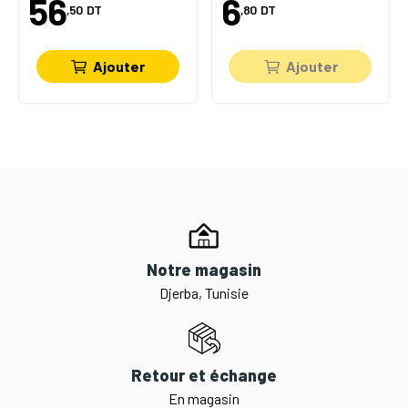
56
6
,50
DT
,80
DT
Ajouter
Ajouter
Notre magasin
Djerba, Tunisie
Retour et échange
En magasin