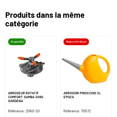
Produits dans la même
catégorie
Disponible
Rupture De Stock
ARROSEUR ROTATIF
ARROSOIR PINOCCHIO 2L
COMFORT SAMBA 2060
EPOCA
GARDENA
Référence: 2060-20
Référence: 70572