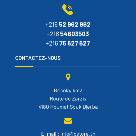
+216
52 962 962
+216
54603503
+216
75 627 627
CONTACTEZ-NOUS
Bricola, km2
Route de Zarzis
4180 Houmet Souk Djerba
E-mail : info@bstore.tn