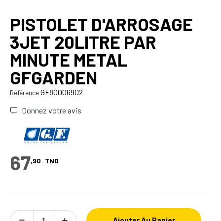
PISTOLET D'ARROSAGE
3JET 20LITRE PAR
MINUTE METAL
GFGARDEN
GF80006902
Référence
Donnez votre avis
67
,90
TND
Ajouter Au Panier