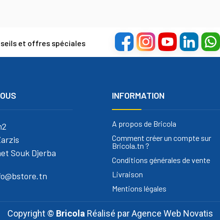
eils et offres spéciales
NOUS
INFORMATION
A propos de Bricola
m2
Comment créer un compte sur
arzis
Bricola.tn ?
et Souk Djerba
Conditions générales de vente
Livraison
nfo@bstore.tn
Mentions légales
Copyright ©
Bricola
Réalisé par
Agence Web Novatis