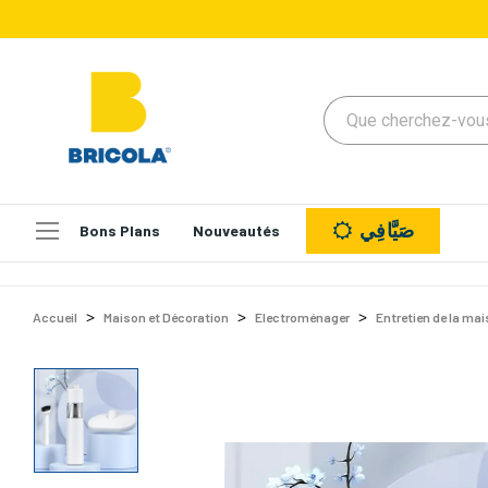
صَيَّافِي
Bons Plans
Nouveautés
Accueil
Maison et Décoration
Electroménager
Entretien de la ma