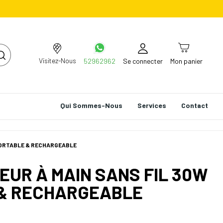
Visitez-Nous
52962962
Se connecter
Mon panier
Qui Sommes-Nous
Services
Contact
 PORTABLE & RECHARGEABLE
TEUR À MAIN SANS FIL 30W
 & RECHARGEABLE