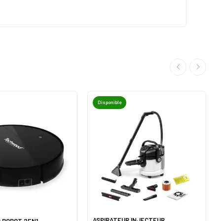
Disponible
ASPIRATEUR INJECTEUR
 ROBOT 2EN1