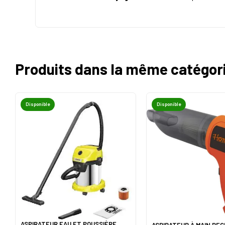
Produits dans la même catégor
Disponible
Disponible
ASPIRATEUR EAU ET POUSSIÈRE
ASPIRATEUR À MAIN RE