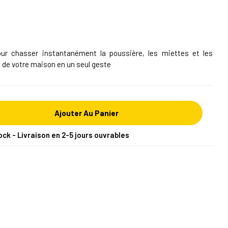
 pour chasser instantanément la poussière, les miettes et les
 de votre maison en un seul geste
Ajouter Au Panier
ock - Livraison en 2-5 jours ouvrables