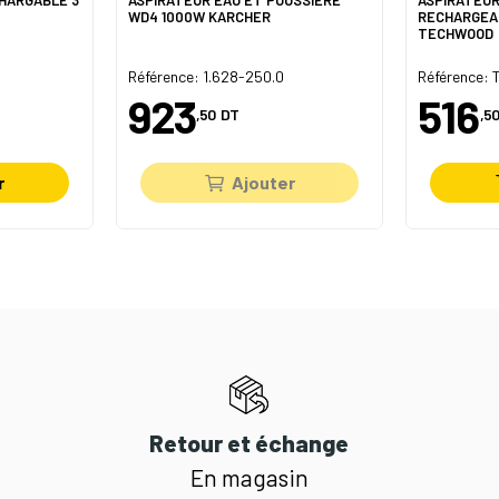
WD4 1000W KARCHER
RECHARGEA
TECHWOOD
Référence: 1.628-250.0
Référence:
923
516
,50
DT
,50
r
Ajouter
Retour et échange
En magasin