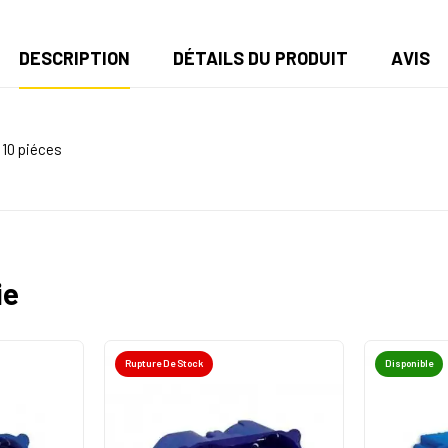
DESCRIPTION
DÉTAILS DU PRODUIT
AVIS
 10 piéces
ie
Rupture De Stock
Disponible