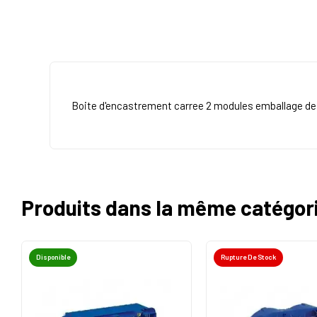
Boite d'encastrement carree 2 modules emballage de
Produits dans la même catégor
Disponible
Rupture De Stock