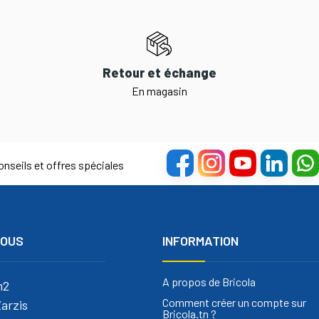
Retour et échange
En magasin
nseils et offres spéciales
NOUS
INFORMATION
A propos de Bricola
m2
Comment créer un compte sur
arzis
Bricola.tn ?