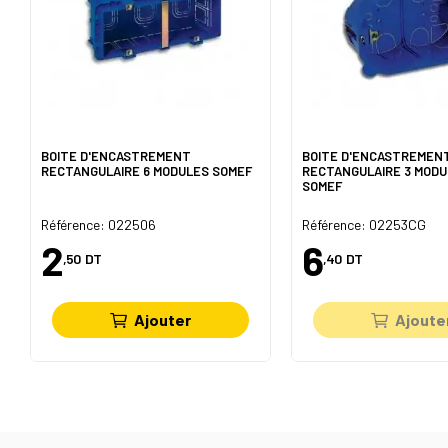
BOITE D'ENCASTREMENT
BOITE D'ENCASTREMEN
RECTANGULAIRE 6 MODULES SOMEF
RECTANGULAIRE 3 MODU
SOMEF
Référence: 022506
Référence: 02253CG
2
6
,50
DT
,40
DT
Ajouter
Ajoute