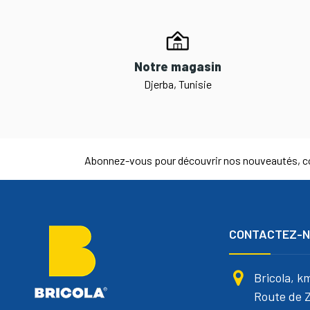
Notre magasin
Djerba, Tunisie
Abonnez-vous pour découvrir nos nouveautés, co
CONTACTEZ-
Bricola, k
Route de Z