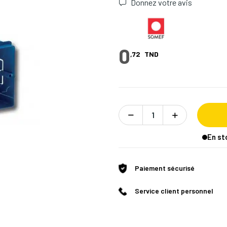
Donnez votre avis
0
,72
TND
En st
Paiement sécurisé
Service client personnel