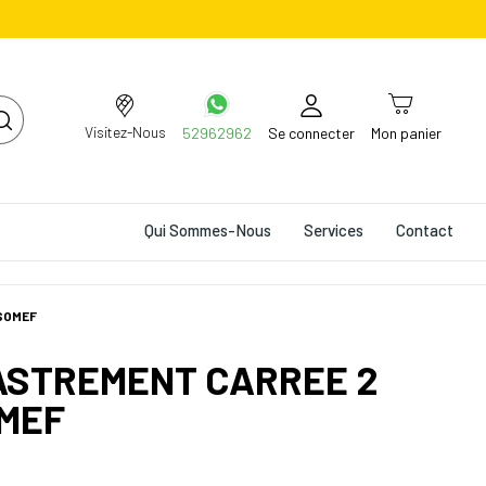
Visitez-Nous
52962962
Se connecter
Mon panier
Qui Sommes-Nous
Services
Contact
SOMEF
ASTREMENT CARREE 2
MEF