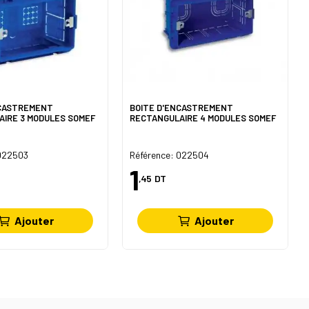
NCASTREMENT
BOITE D'ENCASTREMENT
AIRE 3 MODULES SOMEF
RECTANGULAIRE 4 MODULES SOMEF
 022503
Référence: 022504
1
,45
DT
Ajouter
Ajouter