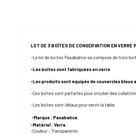
LOT DE 3 BOÎTES DE CONSERVATION EN VERRE
-Le lot de
boites
Pasabahce se compose de trois boit
-Les boites sont fabriquées en verre
-Les produits sont équipés de couvercles
bleus
e
-Ces boites sont parfaites pour stocker des collations
-Les boites sont idéaux pour servir la table
-
Marque : Pasabahce.
-Matériel : Verre.
-Couleur : Transparente.