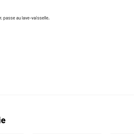
, passe au lave-vaisselle,
ie