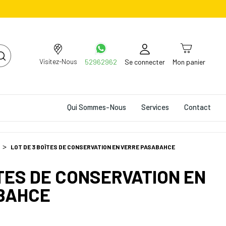
Visitez-Nous
52962962
Se connecter
Mon panier
Qui Sommes-Nous
Services
Contact
LOT DE 3 BOÎTES DE CONSERVATION EN VERRE PASABAHCE
ÎTES DE CONSERVATION EN
BAHCE