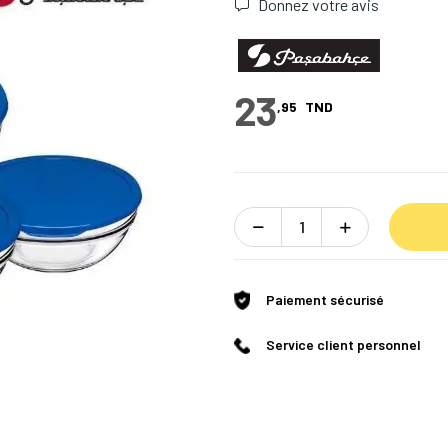
Donnez votre avis
23
,95
TND
Paiement sécurisé
Service client personnel