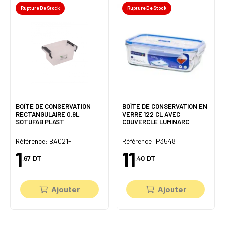
Rupture De Stock
Rupture De Stock
BOÎTE DE CONSERVATION
BOÎTE DE CONSERVATION EN
RECTANGULAIRE 0.9L
VERRE 122 CL AVEC
SOTUFAB PLAST
COUVERCLE LUMINARC
Référence: BA021-
Référence: P3548
1
11
,67
DT
,40
DT
Ajouter
Ajouter