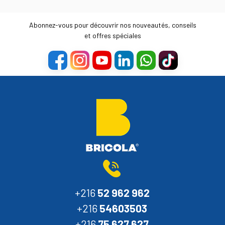
Abonnez-vous pour découvrir nos nouveautés, conseils
et offres spéciales
+216
52 962 962
+216
54603503
+216
75 627 627