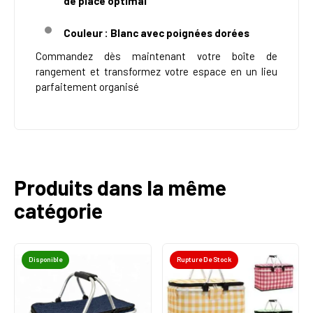
de place optimal
Couleur : Blanc avec poignées dorées
Commandez dès maintenant votre
boîte de
rangement
et transformez votre espace en un lieu
parfaitement organisé
Produits dans la même
catégorie
Disponible
Rupture De Stock