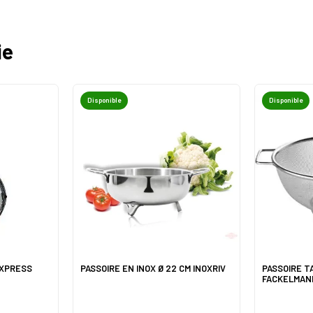
ie
Disponible
Disponible
EXPRESS
PASSOIRE EN INOX Ø 22 CM INOXRIV
PASSOIRE T
FACKELMAN