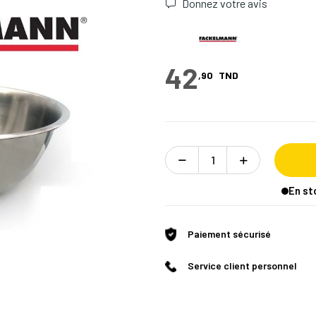
Donnez votre avis
42
,90
TND
En st
Paiement sécurisé
Service client personnel