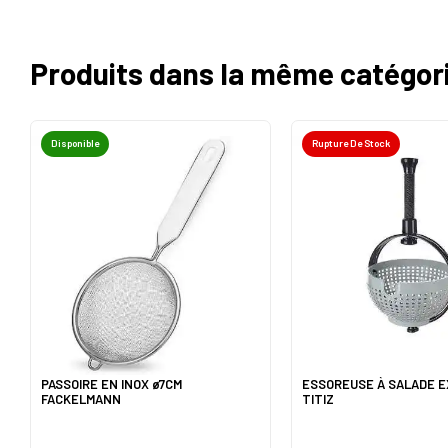
Produits dans la même catégor
Disponible
Rupture De Stock
PASSOIRE EN INOX ø7CM
ESSOREUSE À SALADE 
FACKELMANN
TITIZ