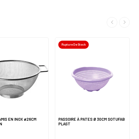
Rupture De Stock
AMIS EN INOX ø26CM
PASSOIRE À PATES Ø 30CM SOTUFAB
N
PLAST