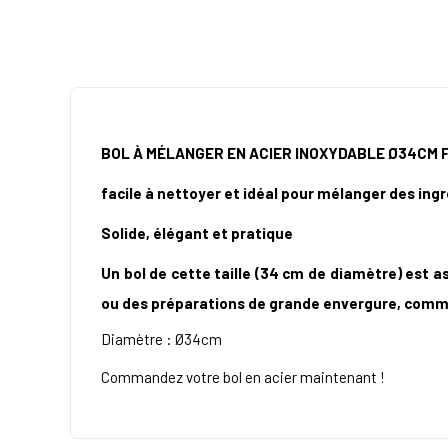
BOL À MÉLANGER EN ACIER INOXYDABLE Ø34CM
facile à nettoyer et idéal pour mélanger des in
Solide, élégant et pratique
Un bol de cette taille (34 cm de diamètre) est a
ou des préparations de grande envergure, comme
Diamètre : Ø34cm
Commandez votre bol en acier maintenant !