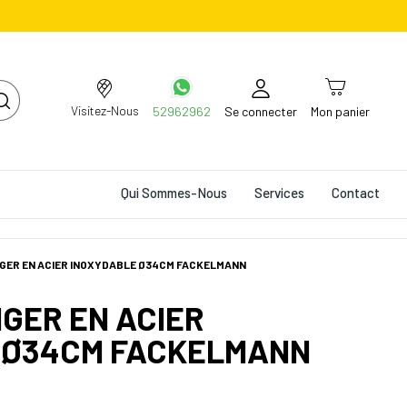
Visitez-Nous
52962962
Se connecter
Mon panier
Qui Sommes-Nous
Services
Contact
GER EN ACIER INOXYDABLE Ø34CM FACKELMANN
GER EN ACIER
 Ø34CM FACKELMANN