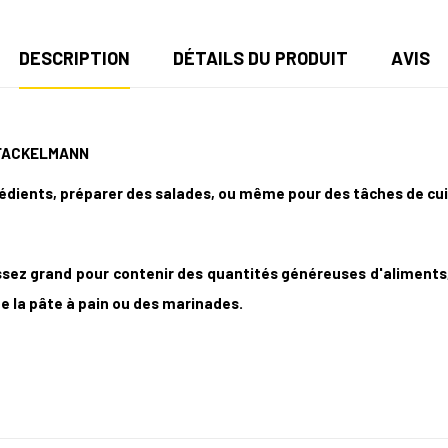
DESCRIPTION
DÉTAILS DU PRODUIT
AVIS
 FACKELMANN
grédients, préparer des salades, ou même pour des tâches de c
ssez grand pour contenir des quantités généreuses d'aliments, 
 la pâte à pain ou des marinades.