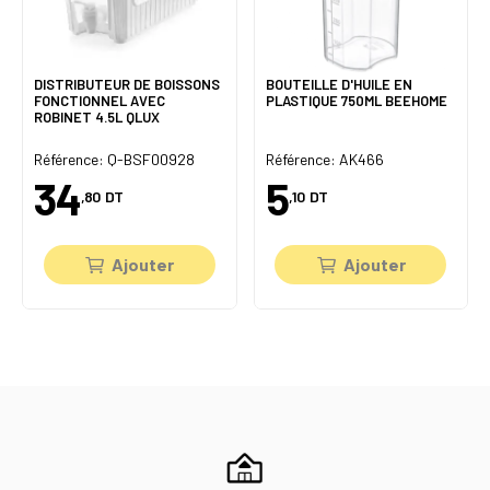
DISTRIBUTEUR DE BOISSONS
BOUTEILLE D'HUILE EN
FONCTIONNEL AVEC
PLASTIQUE 750ML BEEHOME
ROBINET 4.5L QLUX
Référence: Q-BSF00928
Référence: AK466
34
5
,80
DT
,10
DT
Ajouter
Ajouter