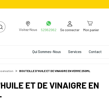
Visitez-Nous
52962962
Se connecter
Mon panier
Qui Sommes-Nous
Services
Contact
onservation
BOUTEILLE D'HUILE ET DE VINAIGRE EN VERRE 250ML
HUILE ET DE VINAIGRE EN
L