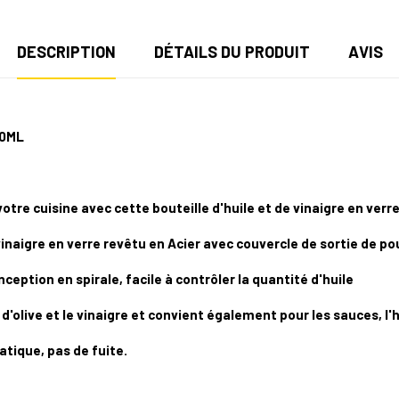
DESCRIPTION
DÉTAILS DU PRODUIT
AVIS
50ML
otre cuisine avec cette bouteille d'huile et de vinaigre en verr
 vinaigre en verre revêtu en Acier avec couvercle de sortie de pou
nception en spirale, facile à contrôler la quantité d'huile
 d'olive et le vinaigre et convient également pour les sauces, l'hu
atique, pas de fuite.