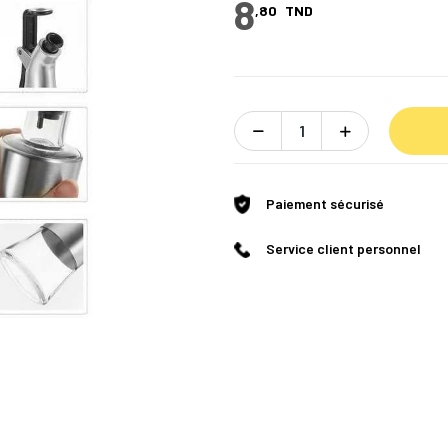
8
,80
TND
Paiement sécurisé
Service client personnel