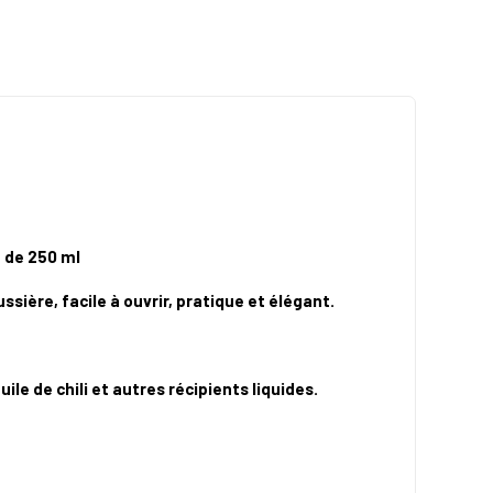
e de 250 ml
ssière, facile à ouvrir, pratique et élégant.
ile de chili et autres récipients liquides.