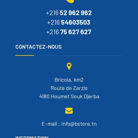
+216
52 962 962
+216
54603503
+216
75 627 627
CONTACTEZ-NOUS
Bricola, km2
Route de Zarzis
4180 Houmet Souk Djerba
E-mail : info@bstore.tn
INFORMATION