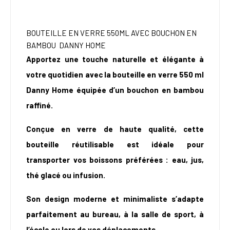
BOUTEILLE EN VERRE 550ML AVEC BOUCHON EN
BAMBOU
DANNY HOME
Apportez une touche naturelle et élégante à
votre quotidien avec la bouteille en verre 550
ml
Danny Home équipée d’un bouchon en bambou
raffiné.
Conçue en verre de haute qualité, cette
bouteille réutilisable est idéale pour
transporter vos boissons préférées : eau, jus,
thé glacé ou infusion.
Son design moderne et minimaliste s’adapte
parfaitement au bureau, à la salle de sport, à
l’école ou lors de vos déplacements.