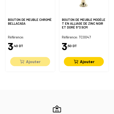
BOUTON DE MEUBLE CHROMÉ
BOUTON DE MEUBLE MODÈLE
BELLACASA
T EN ALLIAGE DE ZINC NOIR
ET DORÉ 5*3.5CM
Référence:
Référence: TC0047
3
3
,40
DT
,50
DT
Ajouter
Ajouter