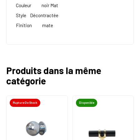
Couleur
noir Mat
Style
Décontractée
Finition
mate
Produits dans la même
catégorie
Rupture De Stock
Disponible