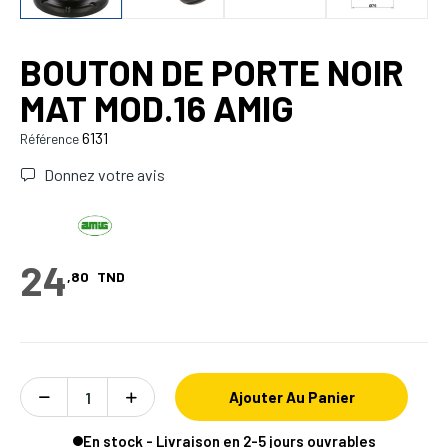
BOUTON DE PORTE NOIR
MAT MOD.16 AMIG
6131
Référence
Donnez votre avis
24
,80
TND
Ajouter Au Panier
En stock - Livraison en 2-5 jours ouvrables