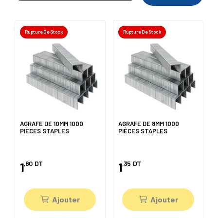
Rupture De Stock
Rupture De Stock
AGRAFE DE 10MM 1000
AGRAFE DE 8MM 1000
PIÈCES STAPLES
PIÈCES STAPLES
,60
DT
,35
DT
1
1
Ajouter
Ajouter