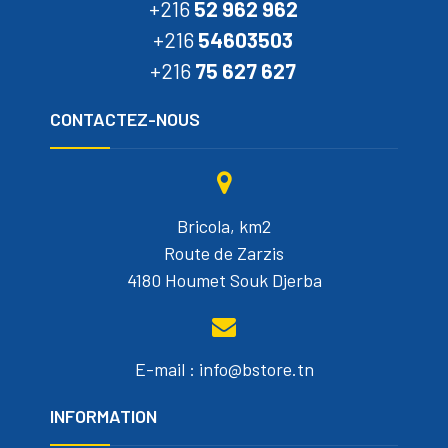
+216
52 962 962
+216
54603503
+216
75 627 627
CONTACTEZ-NOUS
Bricola, km2
Route de Zarzis
4180 Houmet Souk Djerba
E-mail : info@bstore.tn
INFORMATION