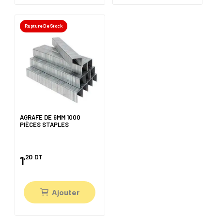
Rupture De Stock
AGRAFE DE 6MM 1000
PIÈCES STAPLES
,20
DT
1
Ajouter