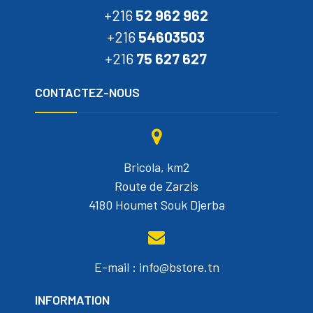
+216
52 962 962
+216
54603503
+216
75 627 627
CONTACTEZ-NOUS
Bricola, km2
Route de Zarzis
4180 Houmet Souk Djerba
E-mail : info@bstore.tn
INFORMATION