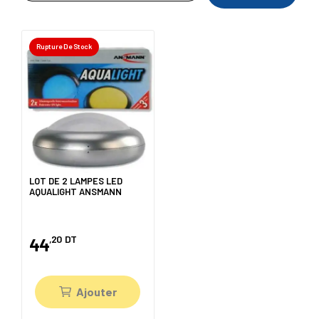
Rupture De Stock
LOT DE 2 LAMPES LED
AQUALIGHT ANSMANN
,20
DT
44
Ajouter