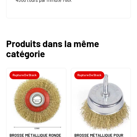
4500 tours par minute MAX
Produits dans la même
catégorie
Rupture De Stock
Rupture De Stock
BROSSE MÉTALLIQUE RONDE
BROSSE MÉTALLIQUE POUR