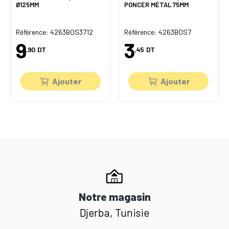
Ø125MM
PONCER MÉTAL 75MM
Référence: 4263BOS3712
Référence: 4263BOS7
9
3
,90
DT
,45
DT
Ajouter
Ajouter
Notre magasin
Djerba, Tunisie