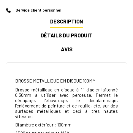
Service client personnel
DESCRIPTION
DÉTAILS DU PRODUIT
AVIS
BROSSE MÉTALLIQUE EN DISQUE 100MM
Brosse métallique en disque à fil d’acier laitonné
0.30mm à utiliser avec perceuse. Permet le
décapage, l’ébavurage, le décalaminage,
l’enlèvement de peinture et de rouille, etc. sur des
surfaces métalliques et ceci à très hautes
vitesses
Diamètre extérieur : 100mm