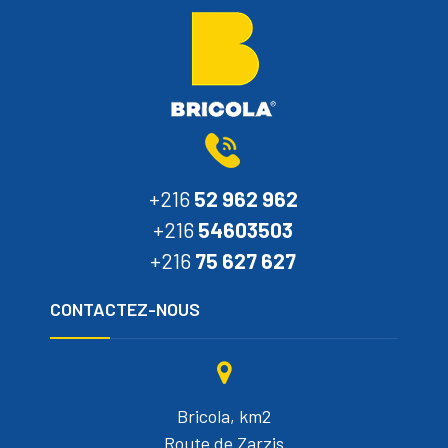
+216
52 962 962
+216
54603503
+216
75 627 627
CONTACTEZ-NOUS
Bricola, km2
Route de Zarzis