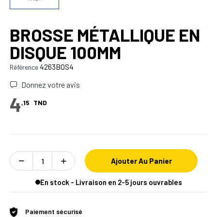
BROSSE MÉTALLIQUE EN
DISQUE 100MM
4263BOS4
Référence
Donnez votre avis
4
,15
TND
Ajouter Au Panier
En stock - Livraison en 2-5 jours ouvrables
Paiement sécurisé