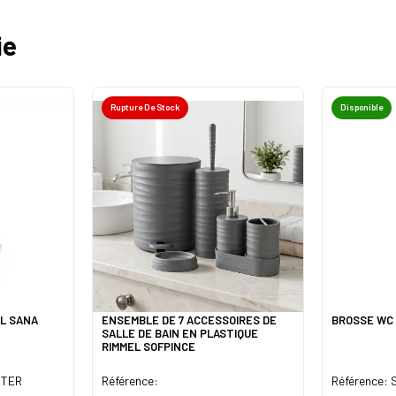
ie
Rupture De Stock
Disponible
LL SANA
ENSEMBLE DE 7 ACCESSOIRES DE
BROSSE WC 
SALLE DE BAIN EN PLASTIQUE
RIMMEL SOFPINCE
STER
Référence:
Référence: