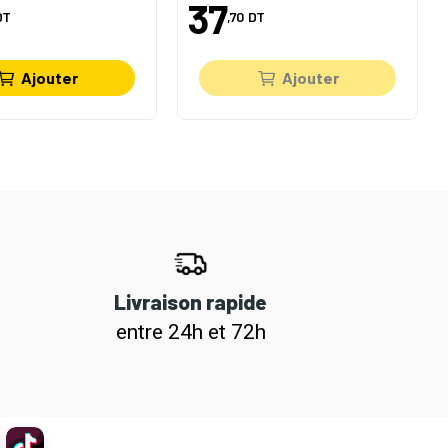
37
DT
,70
DT
Ajouter
Ajouter
Livraison rapide
entre 24h et 72h