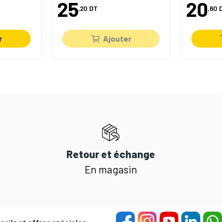
25
20
,20
DT
,60
r
Ajouter
Retour et échange
En magasin