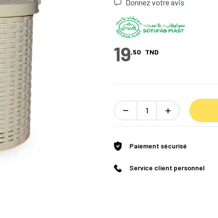
Donnez votre avis
19
,50
TND
Paiement sécurisé
Service client personnel