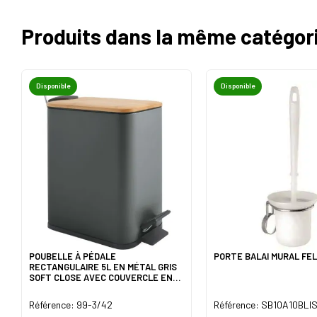
Produits dans la même catégor
Disponible
Disponible
POUBELLE À PÉDALE
PORTE BALAI MURAL FE
RECTANGULAIRE 5L EN MÉTAL GRIS
SOFT CLOSE AVEC COUVERCLE EN
BAMBOU
Référence: 99-3/42
Référence: SB10A10BLI