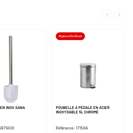
Rupture De Stock
EN INOX SANA
POUBELLE À PÉDALE EN ACIER
INOXYDABLE 5L CHROMÉ
 SB71A00
Référence: 17159A