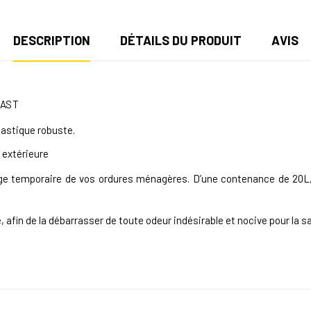
DESCRIPTION
DÉTAILS DU PRODUIT
AVIS
LAST
lastique robuste.
n extérieure
kage temporaire de vos ordures ménagères. D’une contenance de 20L, 
, afin de la débarrasser de toute odeur indésirable et nocive pour la s