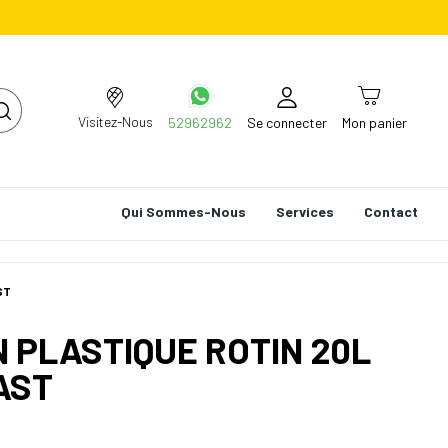
Visitez-Nous
52962962
Se connecter
Mon panier
Qui Sommes-Nous
Services
Contact
ST
 PLASTIQUE ROTIN 20L
AST