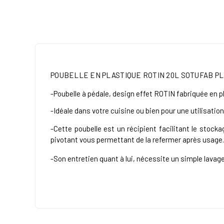
POUBELLE EN PLASTIQUE ROTIN 20L SOTUFAB P
-Poubelle à pédale, design effet ROTIN fabriquée en p
-Idéale dans votre cuisine ou bien pour une utilisatio
-Cette poubelle est un récipient facilitant le stoc
pivotant vous permettant de la refermer après usage.
-Son entretien quant à lui, nécessite un simple lavage