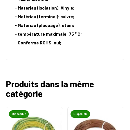
- Matériau (Isolation): Vinyle;
- Matériau (terminal): cuivre;
- Matériau (plaquage): étain;
- température maximale: 75 ° C;
- Conforme ROHS: oui;
Produits dans la même
catégorie
Disponible
Disponible