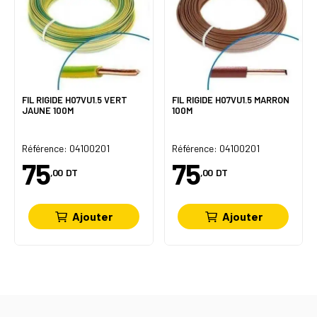
FIL RIGIDE H07VU1.5 VERT
FIL RIGIDE H07VU1.5 MARRON
JAUNE 100M
100M
Référence: 04100201
Référence: 04100201
75
75
,00
DT
,00
DT
Ajouter
Ajouter