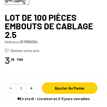
LOT DE 100 PIÈCES
EMBOUTS DE CABLAGE
2.5
257065004
Référence
Donnez votre avis
3
,35
TND
Ajouter Au Panier
En stock - Livraison en 2-5 jours ouvrables