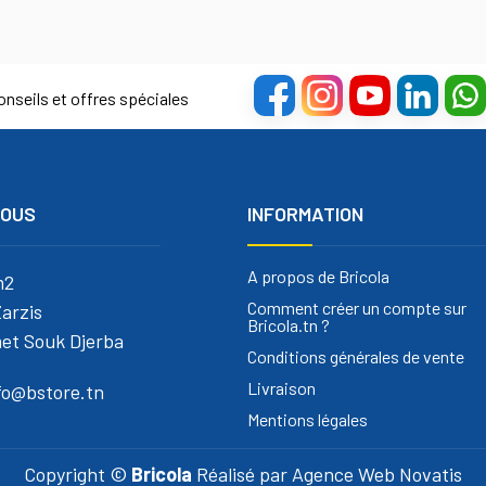
nseils et offres spéciales
NOUS
INFORMATION
A propos de Bricola
m2
Comment créer un compte sur
arzis
Bricola.tn ?
et Souk Djerba
Conditions générales de vente
Livraison
nfo@bstore.tn
Mentions légales
Copyright ©
Bricola
Réalisé par
Agence Web Novatis