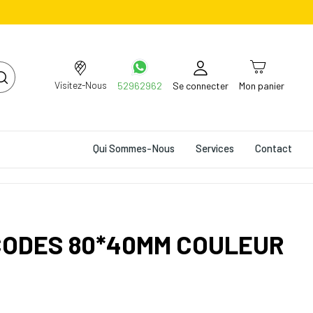
Visitez-Nous
52962962
Se connecter
Mon panier
Qui Sommes-Nous
Services
Contact
CODES 80*40MM COULEUR