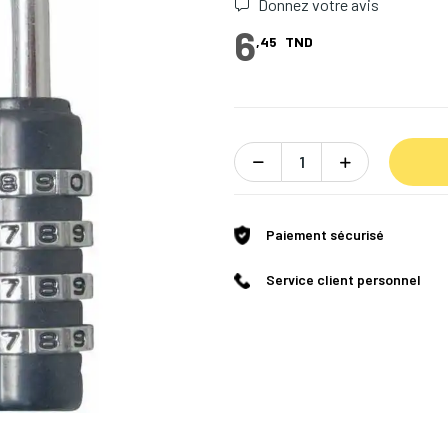
Donnez votre avis
6
,45
TND
Paiement sécurisé
Service client personnel