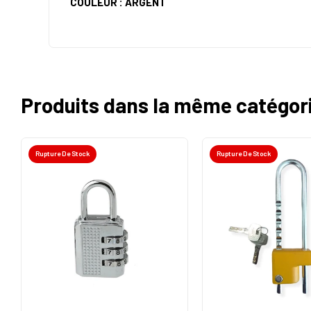
COULEUR : ARGENT
Produits dans la même catégor
Rupture De Stock
Rupture De Stock