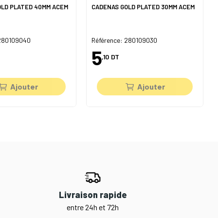
OLD PLATED 40MM ACEM
CADENAS GOLD PLATED 30MM ACEM
 280109040
Référence: 280109030
5
,10
DT
Ajouter
Ajouter
Livraison rapide
entre 24h et 72h